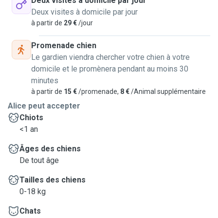
Deux visites à domicile par jour
Deux visites à domicile par jour
à partir de
29 €
/jour
Promenade chien
Le gardien viendra chercher votre chien à votre
domicile et le promènera pendant au moins 30
minutes
à partir de
15 €
/promenade,
8 €
/Animal supplémentaire
Alice peut accepter
Chiots
<1 an
Âges des chiens
De tout âge
Tailles des chiens
0-18 kg
Chats