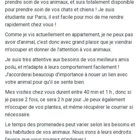
prendre soin de vos animaux, et suis totalement disponible
pour prendre soin de vos chats et chiens ! Je suis
étudiante sur Paris, il est facile pour moi de me rendre
rapidement chez vous !
Comme je vis actuellement en appartement, je ne peux pas
avoir d'animal, c'est donc avec grand plaisir que je viendrai
m'occuper et donner de l'attention à vos animaux.
Je suis très attentive aux besoins de vos meilleurs amis
poilu, et m'adapte à leurs comportement facilement !
J'accorderai beaucoup d'importance à nouer un lien avec
votre animal pour qu'il se sente bien.
Mes visites chez vous durent entre 40 min et 1 h , donc si
je passe 2 fois, ce sera 2 h par jour. Je peux également
m'occuper de vos plantes, et même récupérer le courrier si
nécessaire.
Le temps des promenades peut varier selon les besoins et
les habitudes de vos animaux. Nous irons à leurs endroits
favoris que vous pourrez m'indiquer !