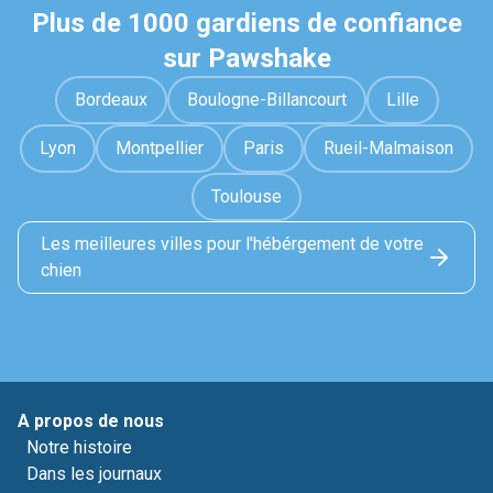
Plus de 1000 gardiens de confiance
sur Pawshake
Bordeaux
Boulogne-Billancourt
Lille
Lyon
Montpellier
Paris
Rueil-Malmaison
Toulouse
Les meilleures villes pour l'hébérgement de votre
chien
A propos de nous
Notre histoire
Dans les journaux