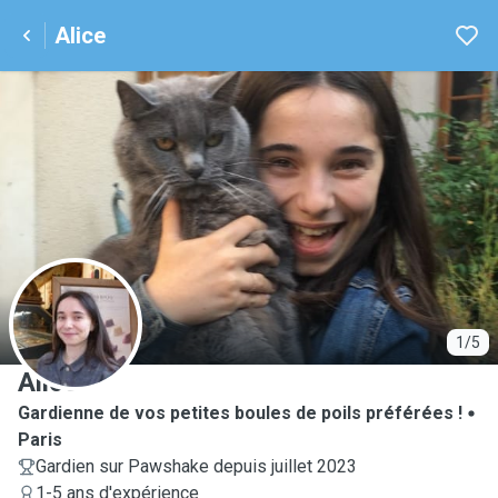
Alice
A
1/5
Alice
Gardienne de vos petites boules de poils préférées !
Paris
Gardien sur Pawshake depuis juillet 2023
1-5 ans d'expérience