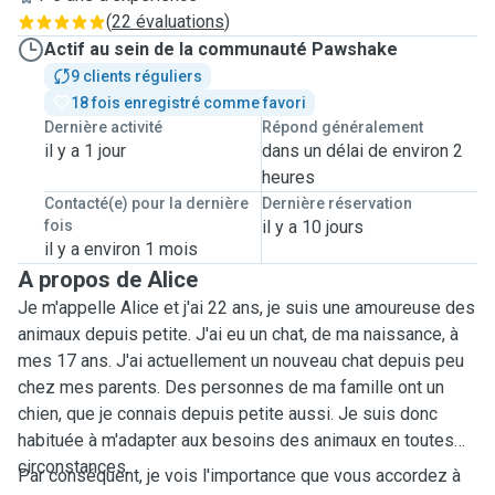
(
22 évaluations
)
Actif au sein de la communauté Pawshake
9 clients réguliers
18 fois enregistré comme favori
Dernière activité
Répond généralement
il y a 1 jour
dans un délai de environ 2
heures
Contacté(e) pour la dernière
Dernière réservation
fois
il y a 10 jours
il y a environ 1 mois
A propos de Alice
Je m'appelle Alice et j'ai 22 ans, je suis une amoureuse des
animaux depuis petite. J'ai eu un chat, de ma naissance, à
mes 17 ans. J'ai actuellement un nouveau chat depuis peu
chez mes parents. Des personnes de ma famille ont un
chien, que je connais depuis petite aussi. Je suis donc
habituée à m'adapter aux besoins des animaux en toutes
circonstances.
Par conséquent, je vois l'importance que vous accordez à