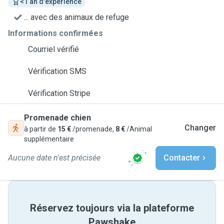
<1 an d'expérience
... avec des animaux de refuge
Informations confirmées
Courriel vérifié
Vérification SMS
Vérification Stripe
Promenade chien
Changer
à partir de
15 €
/promenade,
8 €
/Animal
supplémentaire
Aucune date n'est précisée
Contacter
Réservez toujours via la plateforme
Pawshake