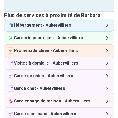
Plus de services à proximité de Barbara
Hébergement
-
Aubervilliers
Garderie pour chien
-
Aubervilliers
Promenade chien
-
Aubervilliers
Visites à domicile
-
Aubervilliers
Garde de chien
-
Aubervilliers
Garde chat
-
Aubervilliers
Gardiennage de maison
-
Aubervilliers
Garde d'animaux
-
Aubervilliers