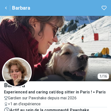
Barbara
B
1/16
Barbara
Experienced and caring cat/dog sitter in Paris !
Paris
Gardien sur Pawshake depuis mai 2026
<1 an d'expérience
Actif au sein de la communauté Pawshake