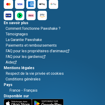
En savoir plus
Comment fonctionne Pawshake ?
Témoignages
La Garantie Pawshake
Paiements et remboursements
FAQ pour les propriétaires d'animaux
FAQ pour les gardiens
Aide
Mentions légales
Respect de la vie privée et cookies
Conditions générales
Pays
France
-
Français
Disponible sur