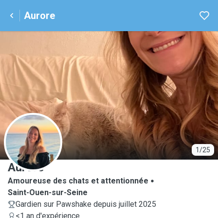
Aurore
A
1/25
Aurore
Amoureuse des chats et attentionnée
Saint-Ouen-sur-Seine
Gardien sur Pawshake depuis juillet 2025
<1 an d'expérience