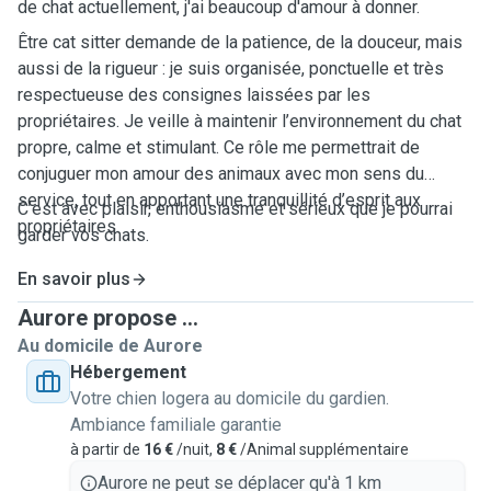
de chat actuellement, j'ai beaucoup d'amour à donner.
Être cat sitter demande de la patience, de la douceur, mais
aussi de la rigueur : je suis organisée, ponctuelle et très
respectueuse des consignes laissées par les
propriétaires. Je veille à maintenir l’environnement du chat
propre, calme et stimulant. Ce rôle me permettrait de
conjuguer mon amour des animaux avec mon sens du
service, tout en apportant une tranquillité d’esprit aux
C’est avec plaisir, enthousiasme et sérieux que je pourrai
propriétaires.
garder vos chats.
En savoir plus
Aurore propose ...
Au domicile de Aurore
Hébergement
Votre chien logera au domicile du gardien.
Ambiance familiale garantie
à partir de
16 €
/nuit,
8 €
/Animal supplémentaire
Aurore ne peut se déplacer qu'à 1 km