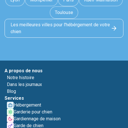
Toulouse
Les meilleures villes pour l'hébérgement de votre
chien
A propos de nous
Notre histoire
Dans les journaux
Blog
Services
Hébergement
Garderie pour chien
Gardiennage de maison
Garde de chien