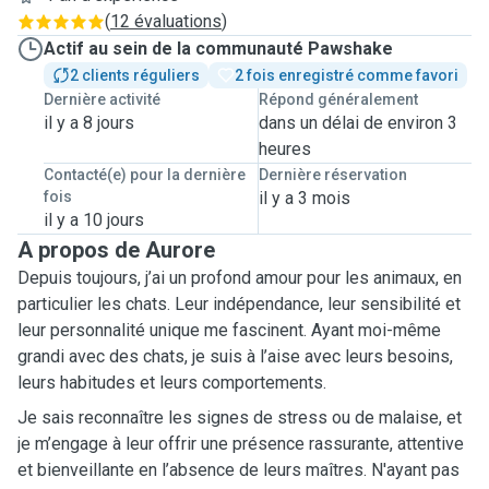
(
12 évaluations
)
Actif au sein de la communauté Pawshake
2 clients réguliers
2 fois enregistré comme favori
Dernière activité
Répond généralement
il y a 8 jours
dans un délai de environ 3
heures
Contacté(e) pour la dernière
Dernière réservation
fois
il y a 3 mois
il y a 10 jours
A propos de Aurore
Depuis toujours, j’ai un profond amour pour les animaux, en
particulier les chats. Leur indépendance, leur sensibilité et
leur personnalité unique me fascinent. Ayant moi-même
grandi avec des chats, je suis à l’aise avec leurs besoins,
leurs habitudes et leurs comportements.
Je sais reconnaître les signes de stress ou de malaise, et
je m’engage à leur offrir une présence rassurante, attentive
et bienveillante en l’absence de leurs maîtres. N'ayant pas