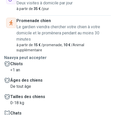
Deux visites à domicile par jour
à partir de
35 €
/jour
Promenade chien
Le gardien viendra chercher votre chien à votre
domicile et le promènera pendant au moins 30
minutes
à partir de
15 €
/promenade,
10 €
/Animal
supplémentaire
Naavya peut accepter
Chiots
<1 an
Âges des chiens
De tout âge
Tailles des chiens
0-18 kg
Chats