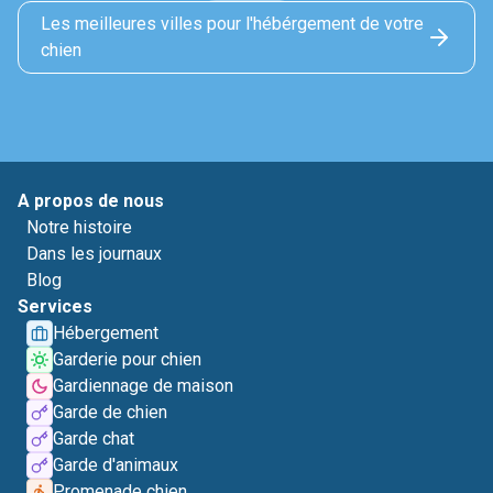
Les meilleures villes pour l'hébérgement de votre
chien
A propos de nous
Notre histoire
Dans les journaux
Blog
Services
Hébergement
Garderie pour chien
Gardiennage de maison
Garde de chien
Garde chat
Garde d'animaux
Promenade chien