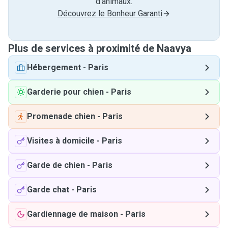
d'animaux.
Découvrez le Bonheur Garanti
Plus de services à proximité de Naavya
Hébergement
-
Paris
Garderie pour chien
-
Paris
Promenade chien
-
Paris
Visites à domicile
-
Paris
Garde de chien
-
Paris
Garde chat
-
Paris
Gardiennage de maison
-
Paris