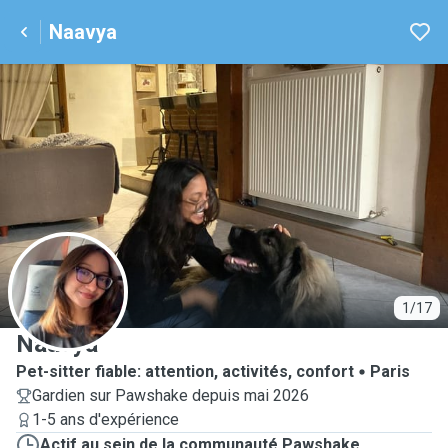
Naavya
N
1/17
Naavya
Pet-sitter fiable: attention, activités, confort
Paris
Gardien sur Pawshake depuis mai 2026
1-5 ans d'expérience
Actif au sein de la communauté Pawshake