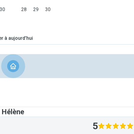
30
28
29
30
er à aujourd'hui
t Hélène
5