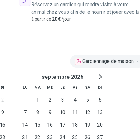
Réservez un gardien qui rendra visite à votre
animal chez vous afin de le nourrir et jouer avec lu
à partir de
20 €
/jour
Gardiennage de maison
septembre 2026
DI
LU
MA
ME
JE
VE
SA
DI
2
1
2
3
4
5
6
9
7
8
9
10
11
12
13
16
14
15
16
17
18
19
20
23
21
22
23
24
25
26
27