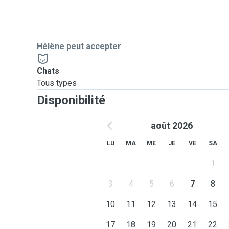
Hélène peut accepter
Chats
Tous types
Disponibilité
août 2026
LU
MA
ME
JE
VE
SA
1
3
4
5
6
7
8
10
11
12
13
14
15
17
18
19
20
21
22