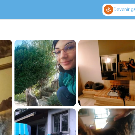
Devenir g