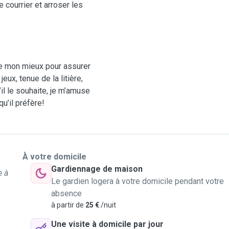
 courrier et arroser les
de mon mieux pour assurer
eux, tenue de la litière,
’il le souhaite, je m’amuse
 qu’il préfère!
À votre domicile
Gardiennage de maison
e à
Le gardien logera à votre domicile pendant votre
absence
à partir de
25 €
/nuit
Une visite à domicile par jour