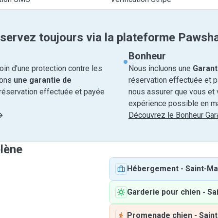
servez toujours via la plateforme Pawsh
Bonheur
in d'une protection contre les
Nous incluons une
Garant
rons
une garantie de
réservation effectuée et 
réservation effectuée et payée
nous assurer que vous et v
expérience possible en ma
Découvrez le Bonheur Gara
élène
Hébergement
-
Saint-M
Garderie pour chien
-
Sa
Promenade chien
-
Sain