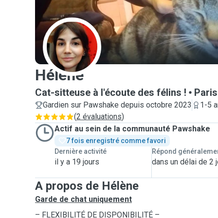
H
Hélène
Cat-sitteuse à l'écoute des félins !
Paris
Gardien sur Pawshake depuis octobre 2023
1-5 a
(
2 évaluations
)
Actif au sein de la communauté Pawshake
7 fois enregistré comme favori
Dernière activité
Répond généraleme
il y a 19 jours
dans un délai de 2 
A propos de Hélène
Garde de chat uniquement
– FLEXIBILITÉ DE DISPONIBILITÉ –