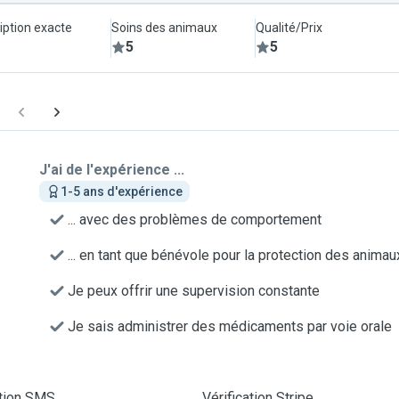
iption exacte
Soins des animaux
Qualité/Prix
5
5
J'ai de l'expérience ...
1-5 ans d'expérience
... avec des problèmes de comportement
... en tant que bénévole pour la protection des animau
Je peux offrir une supervision constante
Je sais administrer des médicaments par voie orale
ation SMS
Vérification Stripe