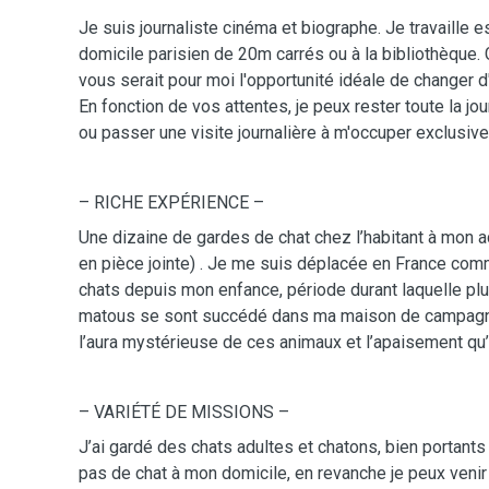
Je suis journaliste cinéma et biographe. Je travaille 
domicile parisien de 20m carrés ou à la bibliothèque.
vous serait pour moi l'opportunité idéale de changer d
En fonction de vos attentes, je peux rester toute la jou
ou passer une visite journalière à m'occuper exclusiv
– RICHE EXPÉRIENCE –
Une dizaine de gardes de chat chez l’habitant à mon 
en pièce jointe) . Je me suis déplacée en France comm
chats depuis mon enfance, période durant laquelle pl
matous se sont succédé dans ma maison de campagne
l’aura mystérieuse de ces animaux et l’apaisement qu’
– VARIÉTÉ DE MISSIONS –
J’ai gardé des chats adultes et chatons, bien portant
pas de chat à mon domicile, en revanche je peux veni