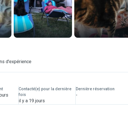
ns d'expérience
nt
Contacté(e) pour la dernière
Dernière réservation
jours
fois
-
il y a 19 jours