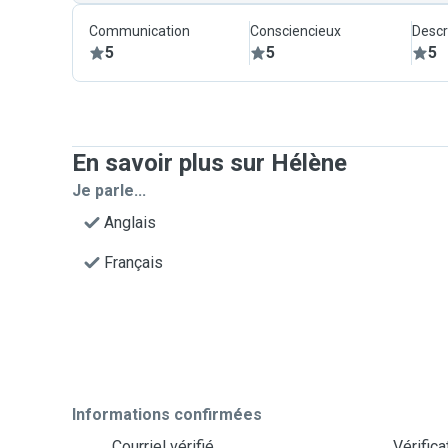
Communication
Consciencieux
Descr
5
5
5
En savoir plus sur Hélène
Je parle...
Anglais
Français
Informations confirmées
Courriel vérifié
Vérific