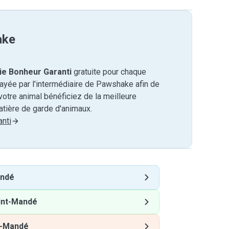
ake
ie Bonheur Garanti
gratuite pour chaque
payée par l'intermédiaire de Pawshake afin de
otre animal bénéficiez de la meilleure
tière de garde d'animaux.
nti
andé
int-Mandé
t-Mandé