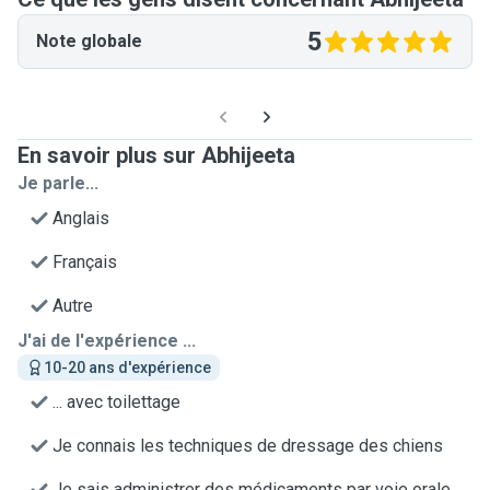
5
Note globale
En savoir plus sur Abhijeeta
Je parle...
Anglais
Français
Autre
J'ai de l'expérience ...
10-20 ans d'expérience
... avec toilettage
Je connais les techniques de dressage des chiens
Je sais administrer des médicaments par voie orale