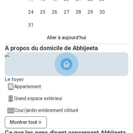
24
25
26
27
28
29
30
31
Aller à aujourd'hui
A propos du domicile de Abhijeeta
Le foyer
Appartement
Grand espace extérieur
Cour/jardin entièrement clôturé
Montrer tout
Ce que les gens disent concernant Abhijeeta