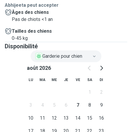
Abhijeeta peut accepter
Âges des chiens
Pas de chiots <1 an
Tailles des chiens
0-45 kg
Disponibilité
Garderie pour chien
août 2026
LU
MA
ME
JE
VE
SA
DI
1
2
3
4
5
6
7
8
9
10
11
12
13
14
15
16
17
18
19
20
21
22
23