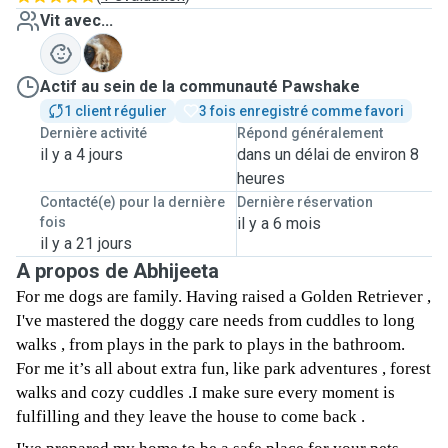
Vit avec...
D
Actif au sein de la communauté Pawshake
1 client régulier
3 fois enregistré comme favori
Dernière activité
Répond généralement
il y a 4 jours
dans un délai de environ 8
heures
Contacté(e) pour la dernière
Dernière réservation
fois
il y a 6 mois
il y a 21 jours
A propos de Abhijeeta
For me dogs are family. Having raised a Golden Retriever ,
I've mastered the doggy care needs from cuddles to long
walks , from plays in the park to plays in the bathroom.
For me it’s all about extra fun, like park adventures , forest
walks and cozy cuddles .I make sure every moment is
fulfilling and they leave the house to come back .