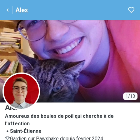
Alex
A
1/13
Alex
Amoureux des boules de poil qui cherche à de
l'affection
Saint-Étienne
Gardien sur Pawshake depuis février 2024