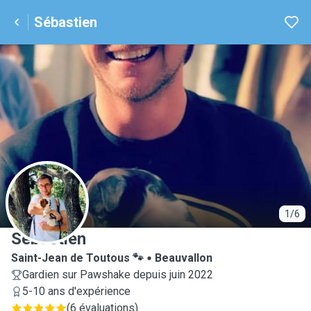
Sébastien
S
1/6
Sébastien
Saint-Jean de Toutous 🐾
Beauvallon
Gardien sur Pawshake depuis juin 2022
5-10 ans d'expérience
(
6 évaluations
)