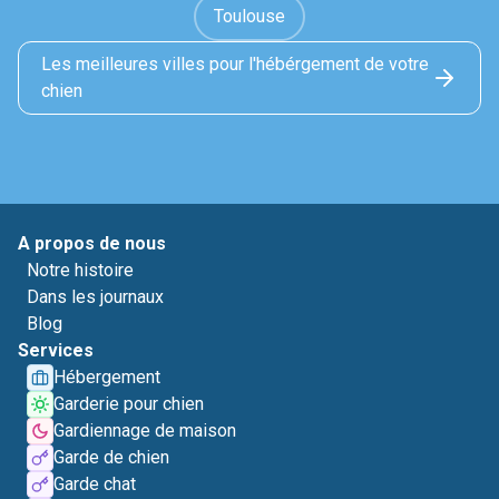
Toulouse
Les meilleures villes pour l'hébérgement de votre
chien
A propos de nous
Notre histoire
Dans les journaux
Blog
Services
Hébergement
Garderie pour chien
Gardiennage de maison
Garde de chien
Garde chat