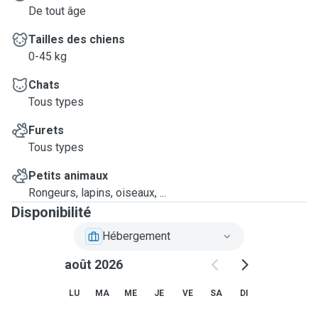
De tout âge
Tailles des chiens
0-45 kg
Chats
Tous types
Furets
Tous types
Petits animaux
Rongeurs, lapins, oiseaux, ...
Disponibilité
Hébergement
août 2026
LU
MA
ME
JE
VE
SA
DI