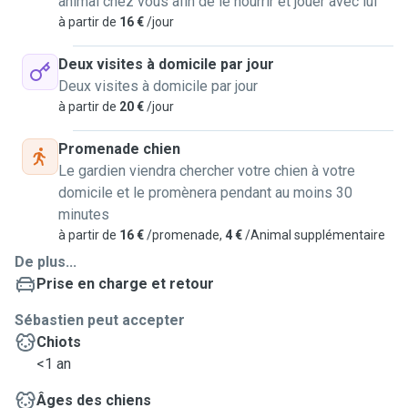
animal chez vous afin de le nourrir et jouer avec lui
à partir de
16 €
/jour
Deux visites à domicile par jour
Deux visites à domicile par jour
à partir de
20 €
/jour
Promenade chien
Le gardien viendra chercher votre chien à votre
domicile et le promènera pendant au moins 30
minutes
à partir de
16 €
/promenade,
4 €
/Animal supplémentaire
De plus...
Prise en charge et retour
Sébastien peut accepter
Chiots
<1 an
Âges des chiens