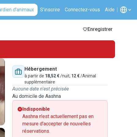
ardien d'animaux
S'inscrire
Connectez-vous
Aide
Enregistrer
Hébergement
à partir de
18,52 €
/nuit,
12 €
/Animal
supplémentaire
Aucune date n'est précisée
Au domicile de Aashna
Indisponible
Aashna n'est actuellement pas en
mesure d'accepter de nouvelles
réservations.