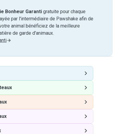
ie Bonheur Garanti
gratuite pour chaque
payée par l'intermédiaire de Pawshake afin de
otre animal bénéficiez de la meilleure
tière de garde d'animaux.
nti
teaux
aux
aux
x