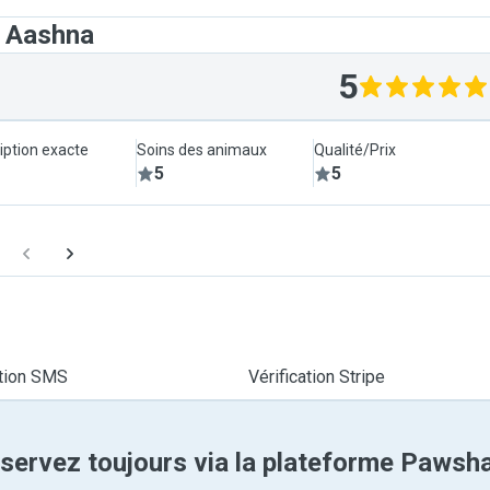
t Aashna
5
iption exacte
Soins des animaux
Qualité/Prix
5
5
ation SMS
Vérification Stripe
servez toujours via la plateforme Pawsh