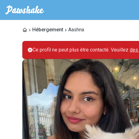
Hébergement
Aashna
Ce profil ne peut plus être contacté. Veuillez
des 