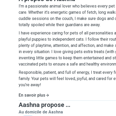
I’m a passionate animal lover who believes every pet 
care. Whether it’s energetic games of fetch, long walks
cuddle sessions on the couch, I make sure dogs and c
totally spoiled while their guardians are away.
I have experience caring for pets of all personalitie
playful puppies to independent cats. I follow their rou
plenty of playtime, attention, and affection, and make
in every situation. I love giving pets extra treats (wit
inventing little games to keep them entertained and st
vaccinated pets to ensure a safe and healthy environme
Responsible, patient, and full of energy, I treat every f
family. Your pets will feel loved, joyful, and cared for
you’re away!
En savoir plus
Aashna propose ...
Au domicile de Aashna