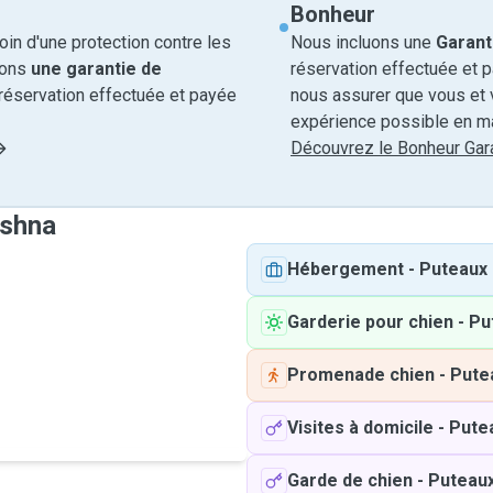
Bonheur
in d'une protection contre les
Nous incluons une
Garant
rons
une garantie de
réservation effectuée et 
réservation effectuée et payée
nous assurer que vous et v
expérience possible en ma
Découvrez le Bonheur Gara
ashna
Hébergement
-
Puteaux
Garderie pour chien
-
Pu
Promenade chien
-
Pute
Visites à domicile
-
Pute
Garde de chien
-
Puteau