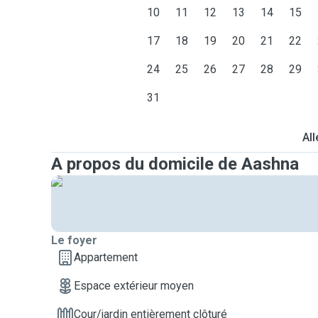
10
11
12
13
14
15
17
18
19
20
21
22
24
25
26
27
28
29
31
All
A propos du domicile de Aashna
Le foyer
Appartement
Espace extérieur moyen
Cour/jardin entièrement clôturé