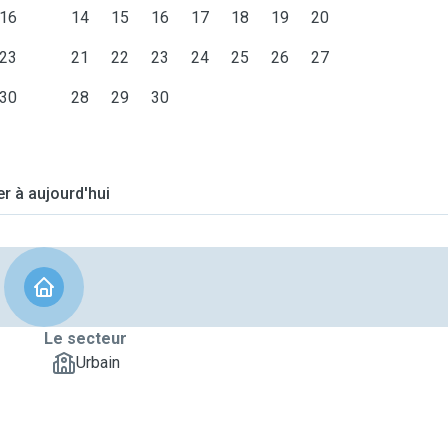
16
14
15
16
17
18
19
20
23
21
22
23
24
25
26
27
30
28
29
30
er à aujourd'hui
Le secteur
Urbain