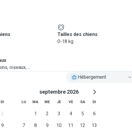
hiens
Tailles des chiens
0-18 kg
aux
ns, oiseaux, ...
Hébergement
septembre 2026
DI
LU
MA
ME
JE
VE
SA
DI
2
1
2
3
4
5
6
9
7
8
9
10
11
12
13