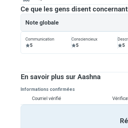
Ce que les gens disent concernan
Note globale
Communication
Consciencieux
Descr
5
5
5
En savoir plus sur Aashna
Informations confirmées
Courriel vérifié
Vérific
Ré