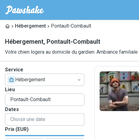
Hébergement
Pontault-Combault
Hébergement
,
Pontault-Combault
Votre chien logera au domicile du gardien. Ambiance familiale
Service
Hébergement
J
Lieu
Dates
Prix (EUR)