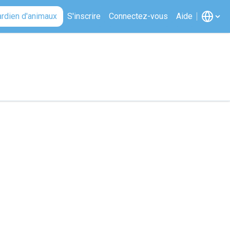
ardien d'animaux
S'inscrire
Connectez-vous
Aide