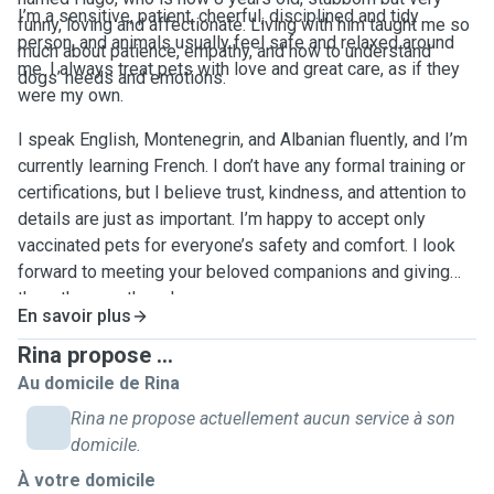
I’m a sensitive, patient, cheerful, disciplined and tidy
funny, loving and affectionate. Living with him taught me so
person, and animals usually feel safe and relaxed around
much about patience, empathy, and how to understand
me. I always treat pets with love and great care, as if they
dogs’ needs and emotions.
were my own.
I speak English, Montenegrin, and Albanian fluently, and I’m
currently learning French. I don’t have any formal training or
certifications, but I believe trust, kindness, and attention to
details are just as important. I’m happy to accept only
vaccinated pets for everyone’s safety and comfort. I look
forward to meeting your beloved companions and giving
them the care they deserve.
En savoir plus
Rina propose ...
Au domicile de Rina
Rina ne propose actuellement aucun service à son
domicile.
À votre domicile