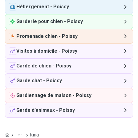
Hébergement
-
Poissy
Garderie pour chien
-
Poissy
Promenade chien
-
Poissy
Visites à domicile
-
Poissy
Garde de chien
-
Poissy
Garde chat
-
Poissy
Gardiennage de maison
-
Poissy
Garde d'animaux
-
Poissy
Rina