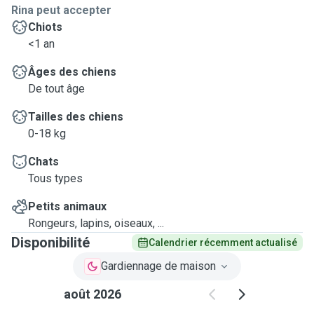
Rina peut accepter
Chiots
<1 an
Âges des chiens
De tout âge
Tailles des chiens
0-18 kg
Chats
Tous types
Petits animaux
Rongeurs, lapins, oiseaux, ...
Disponibilité
Calendrier récemment actualisé
Gardiennage de maison
août 2026