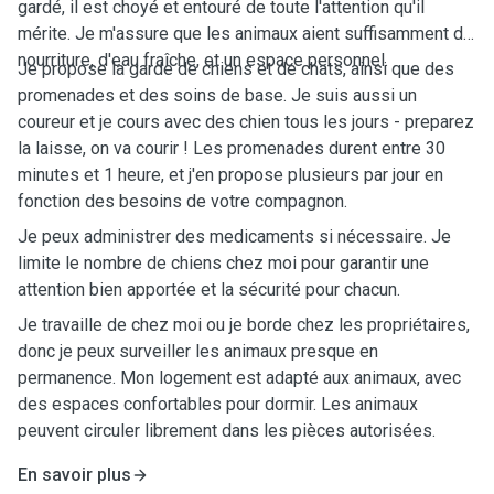
gardé, il est choyé et entouré de toute l'attention qu'il
mérite. Je m'assure que les animaux aient suffisamment de
nourriture, d'eau fraîche, et un espace personnel.
Je propose la garde de chiens et de chats, ainsi que des
promenades et des soins de base. Je suis aussi un
coureur et je cours avec des chien tous les jours - preparez
la laisse, on va courir ! Les promenades durent entre 30
minutes et 1 heure, et j'en propose plusieurs par jour en
fonction des besoins de votre compagnon.
Je peux administrer des medicaments si nécessaire. Je
limite le nombre de chiens chez moi pour garantir une
attention bien apportée et la sécurité pour chacun.
Je travaille de chez moi ou je borde chez les propriétaires,
donc je peux surveiller les animaux presque en
permanence. Mon logement est adapté aux animaux, avec
des espaces confortables pour dormir. Les animaux
peuvent circuler librement dans les pièces autorisées.
En savoir plus