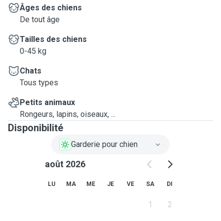
Âges des chiens
De tout âge
Tailles des chiens
0-45 kg
Chats
Tous types
Petits animaux
Rongeurs, lapins, oiseaux, ...
Disponibilité
Garderie pour chien
août 2026
LU
MA
ME
JE
VE
SA
DI
1
2