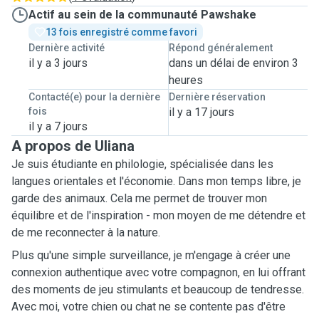
Actif au sein de la communauté Pawshake
13 fois enregistré comme favori
Dernière activité
Répond généralement
il y a 3 jours
dans un délai de environ 3
heures
Contacté(e) pour la dernière
Dernière réservation
fois
il y a 17 jours
il y a 7 jours
A propos de Uliana
Je suis étudiante en philologie, spécialisée dans les
langues orientales et l'économie. Dans mon temps libre, je
garde des animaux. Cela me permet de trouver mon
équilibre et de l'inspiration - mon moyen de me détendre et
de me reconnecter à la nature.
Plus qu'une simple surveillance, je m'engage à créer une
connexion authentique avec votre compagnon, en lui offrant
des moments de jeu stimulants et beaucoup de tendresse.
Avec moi, votre chien ou chat ne se contente pas d'être