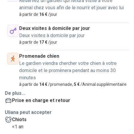
Réservez un gardien qui rendra visite à votre
animal chez vous afin de le nourrir et jouer avec lui
à partir de
16 €
/jour
Deux visites à domicile par jour
Deux visites à domicile par jour
à partir de
17 €
/jour
Promenade chien
Le gardien viendra chercher votre chien à votre
domicile et le promènera pendant au moins 30
minutes
à partir de
14 €
/promenade,
5 €
/Animal supplémentaire
De plus...
Prise en charge et retour
Uliana peut accepter
Chiots
<1 an