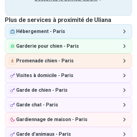
Plus de services à proximité de Uliana
Hébergement
-
Paris
Garderie pour chien
-
Paris
Promenade chien
-
Paris
Visites à domicile
-
Paris
Garde de chien
-
Paris
Garde chat
-
Paris
Gardiennage de maison
-
Paris
Garde d'animaux
-
Paris