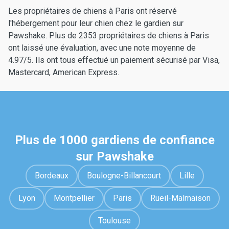
Les propriétaires de chiens à Paris ont réservé
l'hébergement pour leur chien chez le gardien sur
Pawshake. Plus de 2353 propriétaires de chiens à Paris
ont laissé une évaluation, avec une note moyenne de
4.97/5. Ils ont tous effectué un paiement sécurisé par Visa,
Mastercard, American Express.
Plus de 1000 gardiens de confiance
sur Pawshake
Bordeaux
Boulogne-Billancourt
Lille
Lyon
Montpellier
Paris
Rueil-Malmaison
Toulouse