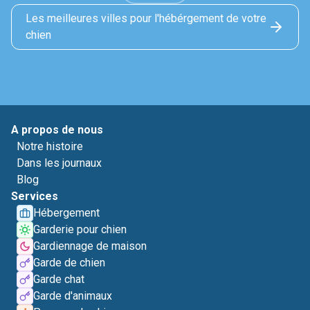
Les meilleures villes pour l'hébérgement de votre
chien
A propos de nous
Notre histoire
Dans les journaux
Blog
Services
Hébergement
Garderie pour chien
Gardiennage de maison
Garde de chien
Garde chat
Garde d'animaux