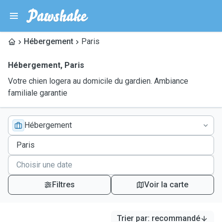
Hébergement
Paris
Hébergement
,
Paris
Votre chien logera au domicile du gardien. Ambiance
familiale garantie
Hébergement
Filtres
Voir la carte
Trier par
:
recommandé