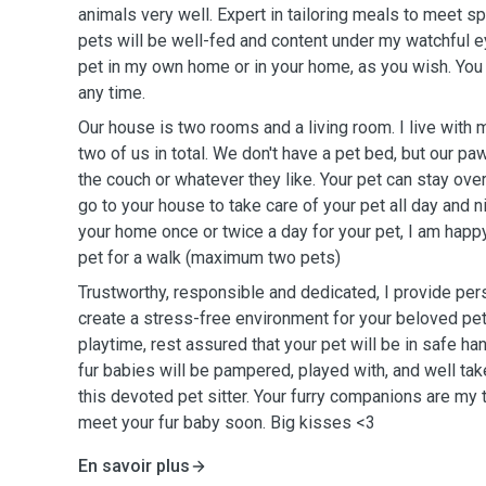
animals very well. Expert in tailoring meals to meet sp
pets will be well-fed and content under my watchful ey
pet in my own home or in your home, as you wish. You
any time.
Our house is two rooms and a living room. I live with 
two of us in total. We don't have a pet bed, but our p
the couch or whatever they like. Your pet can stay ove
go to your house to take care of your pet all day and n
your home once or twice a day for your pet, I am happy 
pet for a walk (maximum two pets)
Trustworthy, responsible and dedicated, I provide per
create a stress-free environment for your beloved pe
playtime, rest assured that your pet will be in safe ha
fur babies will be pampered, played with, and well tak
this devoted pet sitter. Your furry companions are my t
meet your fur baby soon. Big kisses <3
En savoir plus