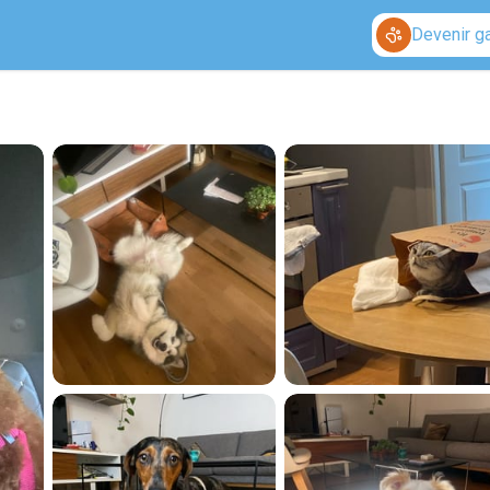
Devenir g