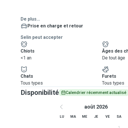
De plus...
Prise en charge et retour
Selin peut accepter
Chiots
Âges des c
<1 an
De tout âge
Chats
Furets
Tous types
Tous types
Disponibilité
Calendrier récemment actualisé
août 2026
LU
MA
ME
JE
VE
SA
1