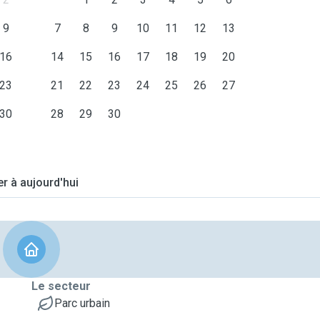
9
7
8
9
10
11
12
13
16
14
15
16
17
18
19
20
23
21
22
23
24
25
26
27
30
28
29
30
er à aujourd'hui
Le secteur
Parc urbain