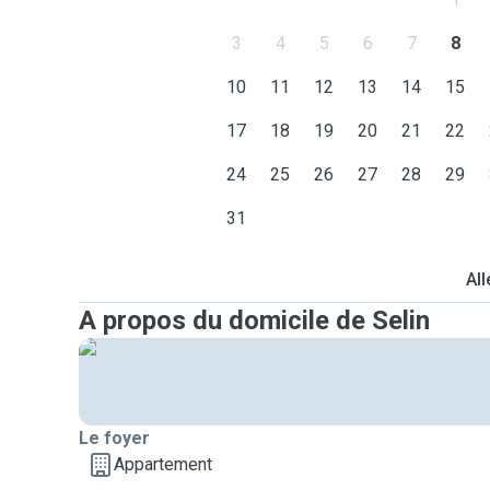
3
4
5
6
7
8
10
11
12
13
14
15
17
18
19
20
21
22
24
25
26
27
28
29
31
All
A propos du domicile de Selin
Le foyer
Appartement