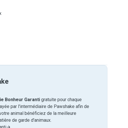
x
ake
ie Bonheur Garanti
gratuite pour chaque
payée par l'intermédiaire de Pawshake afin de
otre animal bénéficiez de la meilleure
tière de garde d'animaux.
nti