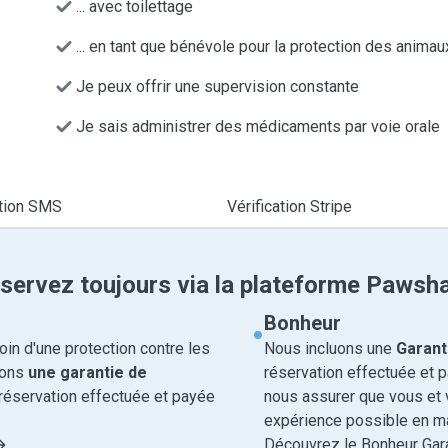
... avec toilettage
... en tant que bénévole pour la protection des animau
Je peux offrir une supervision constante
Je sais administrer des médicaments par voie orale
ation SMS
Vérification Stripe
servez toujours via la plateforme Pawsh
Bonheur
in d'une protection contre les
Nous incluons une
Garant
rons
une garantie de
réservation effectuée et 
réservation effectuée et payée
nous assurer que vous et v
expérience possible en ma
Découvrez le Bonheur Gara