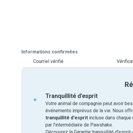
Informations confirmées
Courriel vérifié
Vérific
Ré
Tranquillité d'esprit
Votre animal de compagnie peut avoir beso
événements imprévus de la vie. Nous off
tranquillité d'esprit
incluse dans chaque 
par l'intermédiaire de Pawshake.
Découvrez la Garantie tranquillité d'esprit