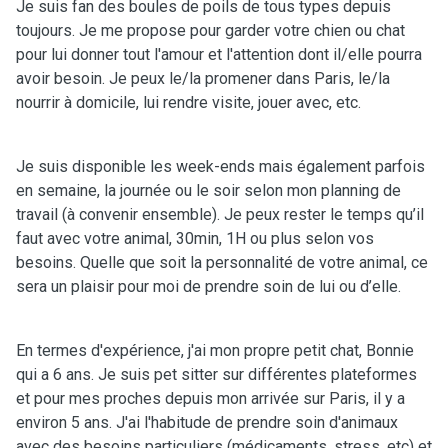
Je suis fan des boules de poils de tous types depuis
toujours. Je me propose pour garder votre chien ou chat
pour lui donner tout l'amour et l'attention dont il/elle pourra
avoir besoin. Je peux le/la promener dans Paris, le/la
nourrir à domicile, lui rendre visite, jouer avec, etc.
Je suis disponible les week-ends mais également parfois
en semaine, la journée ou le soir selon mon planning de
travail (à convenir ensemble). Je peux rester le temps qu’il
faut avec votre animal, 30min, 1H ou plus selon vos
besoins. Quelle que soit la personnalité de votre animal, ce
sera un plaisir pour moi de prendre soin de lui ou d’elle.
En termes d'expérience, j'ai mon propre petit chat, Bonnie
qui a 6 ans. Je suis pet sitter sur différentes plateformes
et pour mes proches depuis mon arrivée sur Paris, il y a
environ 5 ans. J'ai l'habitude de prendre soin d'animaux
avec des besoins particuliers (médicaments, stress, etc) et