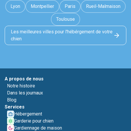
Lyon
Montpellier
Paris
Rueil-Malmaison
Toulouse
Les meilleures villes pour l'hébérgement de votre
chien
A propos de nous
Notre histoire
Dans les journaux
Blog
Services
Hébergement
Garderie pour chien
Gardiennage de maison