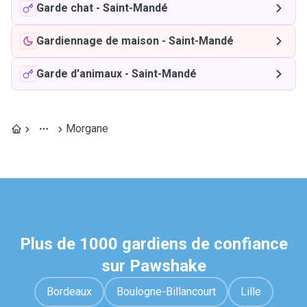
Garde chat
-
Saint-Mandé
Gardiennage de maison
-
Saint-Mandé
Garde d'animaux
-
Saint-Mandé
Morgane
Plus de 1000 gardiens de confiance
sur Pawshake
Bordeaux
Boulogne-Billancourt
Lille