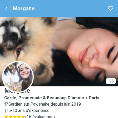
Morgane
M
1/6
Morgane
Garde, Promenade & Beaucoup D'amour
Paris
Gardien sur Pawshake depuis juin 2019
5-10 ans d'expérience
(
16 évaluations
)