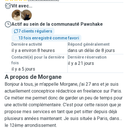
Vit avec...
B
G
Actif au sein de la communauté Pawshake
7 clients réguliers
13 fois enregistré comme favori
Dernière activité
Répond généralement
il y a environ 8 heures
dans un délai de 8 jours
Contacté(e) pour la dernière
Dernière réservation
fois
il y a 21 jours
il y a 5 jours
A propos de Morgane
Bonjour à tous, je m'appelle Morgane, j'ai 27 ans et je suis
actuellement conceptrice rédactrice en freelance sur Paris.
Ce métier me permet donc de garder un peu de temps pour
une activité complémentaire. C'est pour cette raison que je
propose mes services en tant que pet sitter depuis déjà
plusieurs années maintenant. Je suis située à Paris, dans
le 12ème arrondissement.