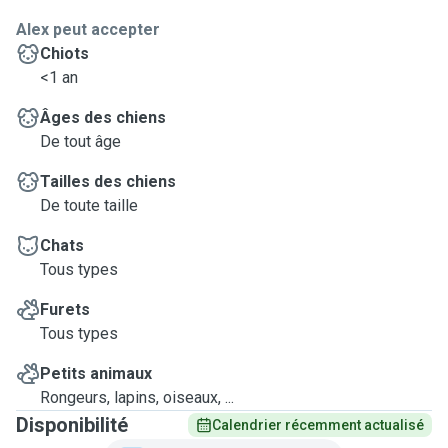
Alex peut accepter
Chiots
<1 an
Âges des chiens
De tout âge
Tailles des chiens
De toute taille
Chats
Tous types
Furets
Tous types
Petits animaux
Rongeurs, lapins, oiseaux, ...
Disponibilité
Calendrier récemment actualisé