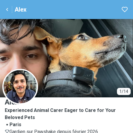
Alex
A
1/14
Alex
Experienced Animal Carer Eager to Care for Your
Beloved Pets
Paris
Gardien sur Pawshake depuis février 2026