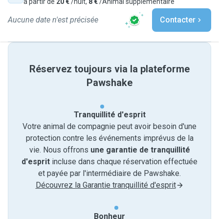
à partir de
20 €
/nuit,
8 €
/Animal supplémentaire
Aucune date n'est précisée
Contacter
Réservez toujours via la plateforme
Pawshake
Tranquillité d'esprit
Votre animal de compagnie peut avoir besoin d'une
protection contre les événements imprévus de la
vie. Nous offrons
une garantie de tranquillité
d'esprit
incluse dans chaque réservation effectuée
et payée par l'intermédiaire de Pawshake.
Découvrez la Garantie tranquillité d'esprit
Bonheur