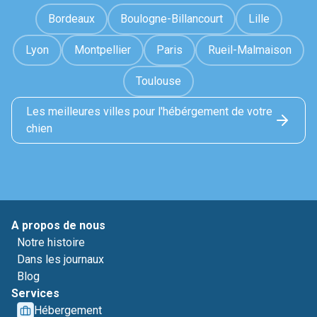
Bordeaux
Boulogne-Billancourt
Lille
Lyon
Montpellier
Paris
Rueil-Malmaison
Toulouse
Les meilleures villes pour l'hébérgement de votre
chien
A propos de nous
Notre histoire
Dans les journaux
Blog
Services
Hébergement