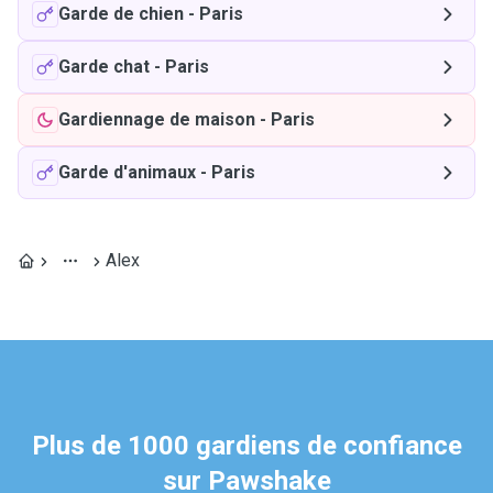
Garde de chien
-
Paris
Garde chat
-
Paris
Gardiennage de maison
-
Paris
Garde d'animaux
-
Paris
Alex
Plus de 1000 gardiens de confiance
sur Pawshake