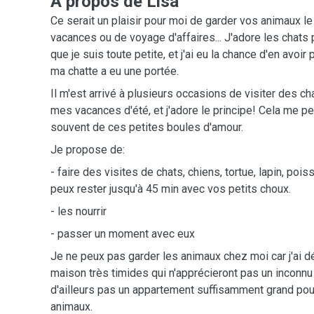
A propos de Lisa
Ce serait un plaisir pour moi de garder vos animaux 
vacances ou de voyage d'affaires... J'adore les chats
que je suis toute petite, et j'ai eu la chance d'en avoir
ma chatte a eu une portée.
Il m'est arrivé à plusieurs occasions de visiter des c
mes vacances d'été, et j'adore le principe! Cela me p
souvent de ces petites boules d'amour.
Je propose de:
- faire des visites de chats, chiens, tortue, lapin, poiss
peux rester jusqu'à 45 min avec vos petits choux.
- les nourrir
- passer un moment avec eux
Je ne peux pas garder les animaux chez moi car j'ai dé
maison très timides qui n'apprécieront pas un inconnu 
d'ailleurs pas un appartement suffisamment grand pour 
animaux.