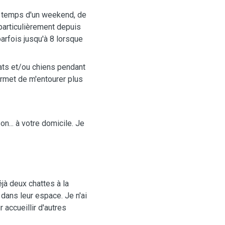
le temps d'un weekend, de
 particulièrement depuis
 parfois jusqu'à 8 lorsque
hats et/ou chiens pendant
ermet de m'entourer plus
on... à votre domicile. Je
jà deux chattes à la
dans leur espace. Je n'ai
accueillir d'autres