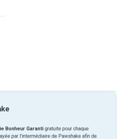
ake
ie Bonheur Garanti
gratuite pour chaque
payée par l'intermédiaire de Pawshake afin de