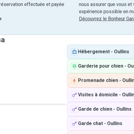
réservation effectuée et payée
nous assurer que vous et v
expérience possible en ma
Découvrez le Bonheur Gara
sa
Hébergement
-
Oullins
Garderie pour chien
-
Oul
Promenade chien
-
Oulli
Visites à domicile
-
Oulli
Garde de chien
-
Oullins
Garde chat
-
Oullins