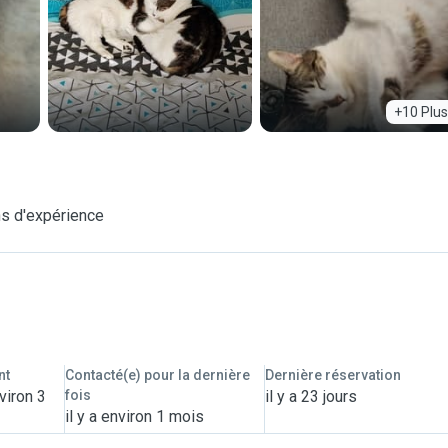
+10 Plus
s d'expérience
nt
Contacté(e) pour la dernière
Dernière réservation
viron 3
fois
il y a 23 jours
il y a environ 1 mois