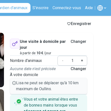
ardien d'animaux
S'inscrire
Connectez-vous
Aide
Enregistrer
Une visite à domicile par
Changer
jour
à partir de
10 €
/jour
Nombre d'animaux
-
+
Aucune date n'est précisée
Changer
À votre domicile
Lisa ne peut se déplacer qu'à 10 km
maximum de Oullins.
Vous et votre animal êtes entre
de bonnes mains lorsque vous