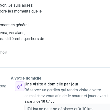
 Lyon. Je suis assez
adore les moments que je
ement en général.
inéma, escalade,
s différents quartiers de
moi!
À votre domicile
Une visite à domicile par jour
 son
Réservez un gardien qui rendra visite à votre
animal chez vous afin de le nourrir et jouer avec lu
à partir de
10 €
/jour
Lisa ne peut se déplacer qu'à 10 km