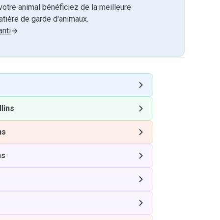
otre animal bénéficiez de la meilleure
tière de garde d'animaux.
nti
lins
ns
ns