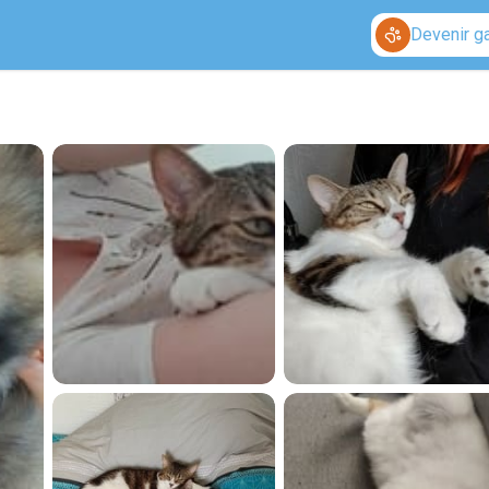
Devenir g