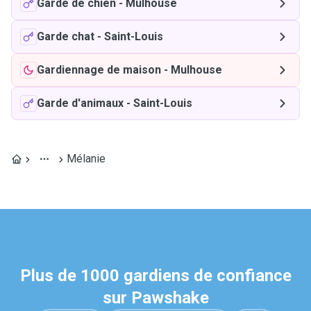
Garde de chien
-
Mulhouse
Garde chat
-
Saint-Louis
Gardiennage de maison
-
Mulhouse
Garde d'animaux
-
Saint-Louis
Mélanie
Plus de 1000 gardiens de confiance
sur Pawshake