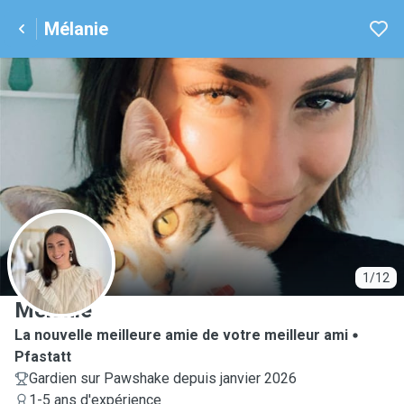
Mélanie
M
1/12
Mélanie
La nouvelle meilleure amie de votre meilleur ami
Pfastatt
Gardien sur Pawshake depuis janvier 2026
1-5 ans d'expérience