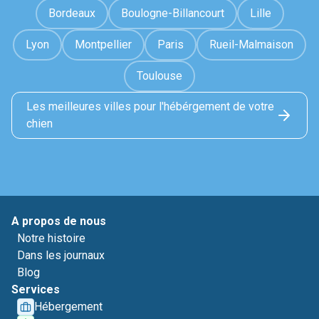
Bordeaux
Boulogne-Billancourt
Lille
Lyon
Montpellier
Paris
Rueil-Malmaison
Toulouse
Les meilleures villes pour l'hébérgement de votre
chien
A propos de nous
Notre histoire
Dans les journaux
Blog
Services
Hébergement