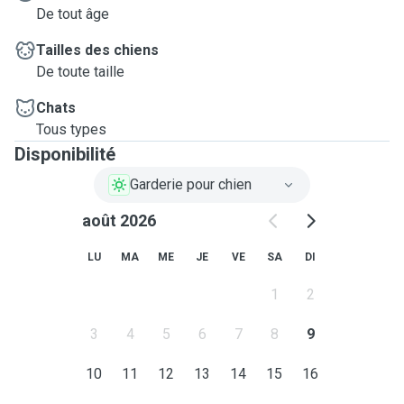
De tout âge
Tailles des chiens
De toute taille
Chats
Tous types
Disponibilité
Garderie pour chien
août 2026
LU
MA
ME
JE
VE
SA
DI
1
2
3
4
5
6
7
8
9
10
11
12
13
14
15
16