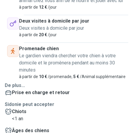
animal chez vous afin de le nourrir et jouer avec lui
à partir de
12 €
/jour
Deux visites à domicile par jour
Deux visites à domicile par jour
à partir de
20 €
/jour
Promenade chien
Le gardien viendra chercher votre chien à votre
domicile et le promènera pendant au moins 30
minutes
à partir de
10 €
/promenade,
5 €
/Animal supplémentaire
De plus...
Prise en charge et retour
Sidonie peut accepter
Chiots
<1 an
Âges des chiens