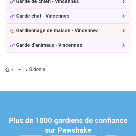
Garde de chien
-
Vincennes
Garde chat
-
Vincennes
Gardiennage de maison
-
Vincennes
Garde d'animaux
-
Vincennes
Sidonie
Plus de 1000 gardiens de confiance
sur Pawshake