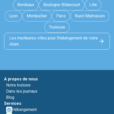
Bordeaux
Boulogne-Billancourt
Lille
Lyon
Montpellier
Paris
Rueil-Malmaison
Toulouse
Les meilleures villes pour l'hébérgement de votre
chien
A propos de nous
Notre histoire
Dans les journaux
Blog
Services
Hébergement