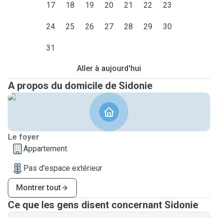
17
18
19
20
21
22
23
24
25
26
27
28
29
30
31
Aller à aujourd'hui
A propos du domicile de Sidonie
Le foyer
Appartement
Pas d'espace extérieur
Montrer tout
Ce que les gens disent concernant Sidonie