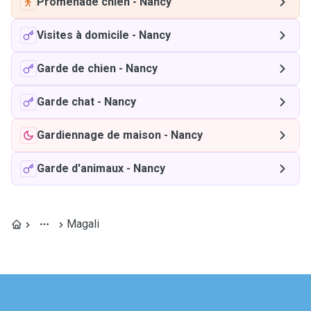
Promenade chien
-
Nancy
Visites à domicile
-
Nancy
Garde de chien
-
Nancy
Garde chat
-
Nancy
Gardiennage de maison
-
Nancy
Garde d'animaux
-
Nancy
Magali