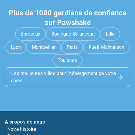
Plus de 1000 gardiens de confiance
sur Pawshake
Bordeaux
Boulogne-Billancourt
Lille
Lyon
Montpellier
Paris
Rueil-Malmaison
Toulouse
Les meilleures villes pour l'hébérgement de votre
chien
A propos de nous
Notre histoire