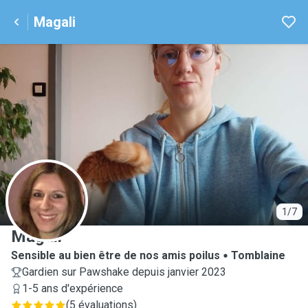
Magali
M
1/7
Magali
Sensible au bien être de nos amis poilus
Tomblaine
Gardien sur Pawshake depuis janvier 2023
1-5 ans d'expérience
(
5 évaluations
)