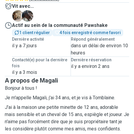
Vit avec...
N
T
Actif au sein de la communauté Pawshake
1 client régulier
4 fois enregistré comme favori
Dernière activité
Répond généralement
il y a 7 jours
dans un délai de environ 10
heures
Contacté(e) pour la dernière
Dernière réservation
fois
il y a environ 2 ans
il y a 3 mois
A propos de Magali
Bonjour à tous !
Je m'appelle Magali, j'ai 34 ans, et je vis à Tomblaine.
J'ai à la maison une petite minette de 12 ans, adorable
mais sensible et un cheval de 15 ans, espiègle et joueur. Je
n'aime pas forcément dire que je suis propriétaire tant je
les considère plutôt comme mes amis, mes confidents.