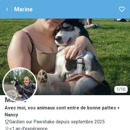
Marine
M
1/10
Marine
Avec moi, vos animaux sont entre de bonne pattes
Nancy
Gardien sur Pawshake depuis septembre 2025
<1 an d'expérience