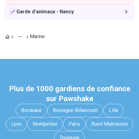
Garde d'animaux
-
Nancy
Marine
Plus de 1000 gardiens de confiance
sur Pawshake
Bordeaux
Boulogne-Billancourt
Lille
Lyon
Montpellier
Paris
Rueil-Malmaison
Toulouse