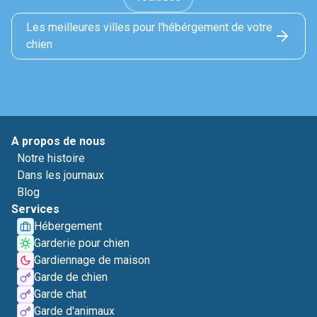
Les meilleures villes pour l'hébérgement de votre
chien
A propos de nous
Notre histoire
Dans les journaux
Blog
Services
Hébergement
Garderie pour chien
Gardiennage de maison
Garde de chien
Garde chat
Garde d'animaux