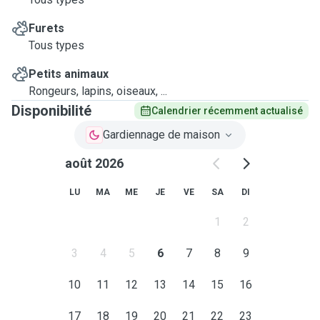
Furets
Tous types
Petits animaux
Rongeurs, lapins, oiseaux, ...
Disponibilité
Calendrier récemment actualisé
Gardiennage de maison
août 2026
LU
MA
ME
JE
VE
SA
DI
1
2
3
4
5
6
7
8
9
10
11
12
13
14
15
16
17
18
19
20
21
22
23