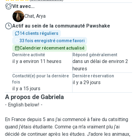
Vit avec...
A
Chat, Arya
Actif au sein de la communauté Pawshake
14 clients réguliers
33 fois enregistré comme favori
Calendrier récemment actualisé
Dernière activité
Répond généralement
il y a environ 11 heures
dans un délai de environ 2
heures
Contacté(e) pour la dernière
Dernière réservation
fois
il y a 29 jours
il y a 15 jours
A propos de Gabriela
- English below! -
En France depuis 5 ans j'ai commencé à faire du catsitting
quand j'étais étudiante. Comme ça m'a vraiment plu j'ai
décidé de continuer après les études. J'adore les animaux,