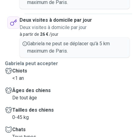
maximum de Paris.
Deux visites à domicile par jour
Deux visites à domicile par jour
à partir de
26 €
/jour
Gabriela ne peut se déplacer qu'à 5 km
maximum de Paris.
Gabriela peut accepter
Chiots
<1 an
Âges des chiens
De tout âge
Tailles des chiens
0-45 kg
Chats
Tous types