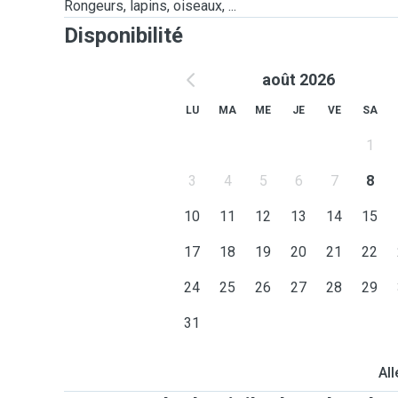
Rongeurs, lapins, oiseaux, ...
Disponibilité
août 2026
LU
MA
ME
JE
VE
SA
1
3
4
5
6
7
8
10
11
12
13
14
15
17
18
19
20
21
22
24
25
26
27
28
29
31
All