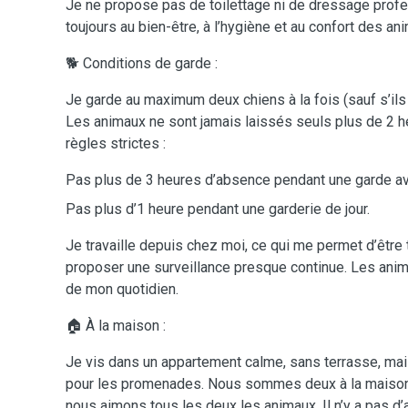
Je ne propose pas de toilettage ni de dressage profes
toujours au bien-être, à l’hygiène et au confort des an
🐕 Conditions de garde :
Je garde au maximum deux chiens à la fois (sauf s’ils
Les animaux ne sont jamais laissés seuls plus de 2 
règles strictes :
Pas plus de 3 heures d’absence pendant une garde a
Pas plus d’1 heure pendant une garderie de jour.
Je travaille depuis chez moi, ce qui me permet d’être 
proposer une surveillance presque continue. Les anim
de mon quotidien.
🏠 À la maison :
Je vis dans un appartement calme, sans terrasse, mai
pour les promenades. Nous sommes deux à la maison 
nous aimons tous les deux les animaux. Il n’y a pas d