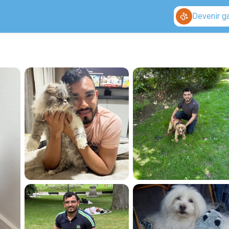
Devenir g