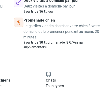
Deux visites à domicile par jour
du
Deux visites à domicile par jour
à partir de
16 €
/jour
Promenade chien
Le gardien viendra chercher votre chien à votre
domicile et le promènera pendant au moins 30
minutes
à partir de
10 €
/promenade,
8 €
/Animal
supplémentaire
chiens
Chats
le
Tous types