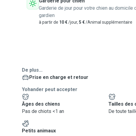
Garderie pour chien
Garderie de jour pour votre chien au domicile 
gardien
à partir de
10 €
/jour,
5 €
/Animal supplémentaire
De plus...
Prise en charge et retour
Yohander peut accepter
Âges des chiens
Tailles des 
Pas de chiots <1 an
De toute tail
Petits animaux