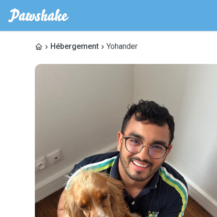
Hébergement
Yohander