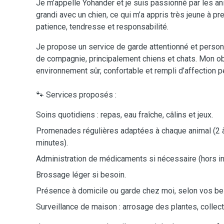
Je m’appelle Yohander et je suis passionné par les an
grandi avec un chien, ce qui m’a appris très jeune à pr
patience, tendresse et responsabilité.
Je propose un service de garde attentionné et perso
de compagnie, principalement chiens et chats. Mon obje
environnement sûr, confortable et rempli d’affection 
🐾 Services proposés :
Soins quotidiens : repas, eau fraîche, câlins et jeux.
Promenades régulières adaptées à chaque animal (2 à 
minutes).
Administration de médicaments si nécessaire (hors in
Brossage léger si besoin.
Présence à domicile ou garde chez moi, selon vos be
Surveillance de maison : arrosage des plantes, collecte