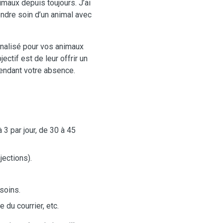
imaux depuis toujours. J’ai
endre soin d’un animal avec
nnalisé pour vos animaux
ctif est de leur offrir un
pendant votre absence.
3 par jour, de 30 à 45
jections).
soins.
 du courrier, etc.