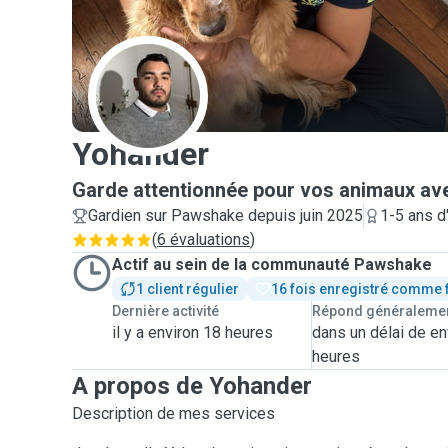
Y
Yohander
Garde attentionnée pour vos animaux av
Gardien sur Pawshake depuis juin 2025
1-5 ans d
(
6 évaluations
)
Actif au sein de la communauté Pawshake
1 client régulier
16 fois enregistré comme 
Dernière activité
Répond généraleme
il y a environ 18 heures
dans un délai de en
heures
A propos de Yohander
Description de mes services