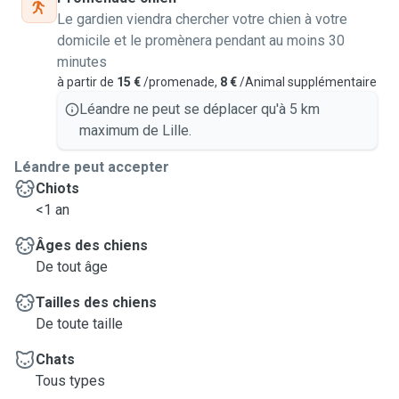
Le gardien viendra chercher votre chien à votre
domicile et le promènera pendant au moins 30
minutes
à partir de
15 €
/promenade,
8 €
/Animal supplémentaire
Léandre ne peut se déplacer qu'à 5 km
maximum de Lille.
Léandre peut accepter
Chiots
<1 an
Âges des chiens
De tout âge
Tailles des chiens
De toute taille
Chats
Tous types