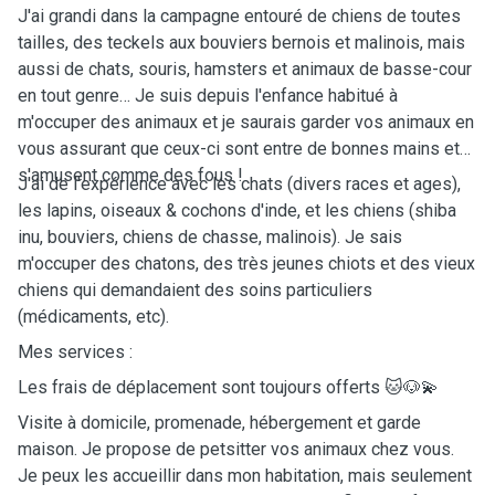
J'ai grandi dans la campagne entouré de chiens de toutes
tailles, des teckels aux bouviers bernois et malinois, mais
aussi de chats, souris, hamsters et animaux de basse-cour
en tout genre… Je suis depuis l'enfance habitué à
m'occuper des animaux et je saurais garder vos animaux en
vous assurant que ceux-ci sont entre de bonnes mains et
s'amusent comme des fous !
J'ai de l'expérience avec les chats (divers races et ages),
les lapins, oiseaux & cochons d'inde, et les chiens (shiba
inu, bouviers, chiens de chasse, malinois). Je sais
m'occuper des chatons, des très jeunes chiots et des vieux
chiens qui demandaient des soins particuliers
(médicaments, etc).
Mes services :
Les frais de déplacement sont toujours offerts 🐱🐶💫
Visite à domicile, promenade, hébergement et garde
maison. Je propose de petsitter vos animaux chez vous.
Je peux les accueillir dans mon habitation, mais seulement