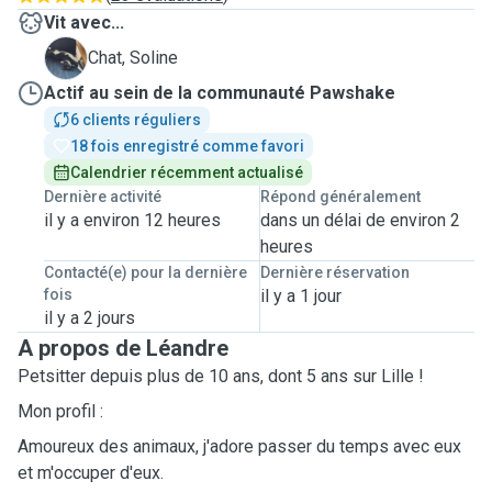
Vit avec...
S
Chat, Soline
Actif au sein de la communauté Pawshake
6 clients réguliers
18 fois enregistré comme favori
Calendrier récemment actualisé
Dernière activité
Répond généralement
il y a environ 12 heures
dans un délai de environ 2
heures
Contacté(e) pour la dernière
Dernière réservation
fois
il y a 1 jour
il y a 2 jours
A propos de Léandre
Petsitter depuis plus de 10 ans, dont 5 ans sur Lille !
Mon profil :
Amoureux des animaux, j'adore passer du temps avec eux
et m'occuper d'eux.