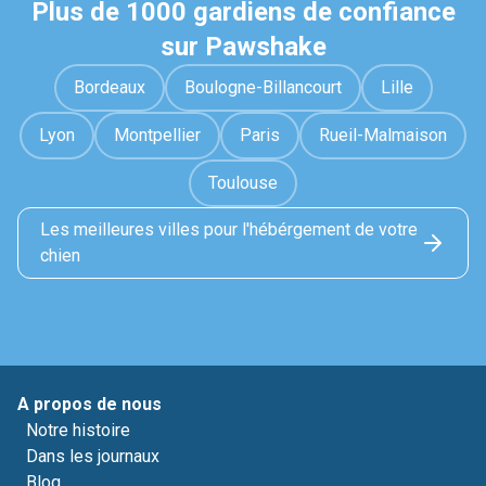
Plus de 1000 gardiens de confiance
sur Pawshake
Bordeaux
Boulogne-Billancourt
Lille
Lyon
Montpellier
Paris
Rueil-Malmaison
Toulouse
Les meilleures villes pour l'hébérgement de votre
chien
A propos de nous
Notre histoire
Dans les journaux
Blog