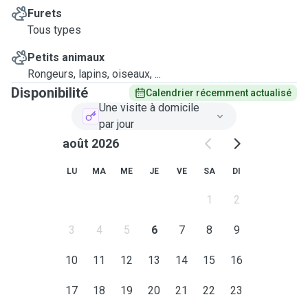
Furets
Tous types
Petits animaux
Rongeurs, lapins, oiseaux, ...
Disponibilité
Calendrier récemment actualisé
Une visite à domicile
par jour
août 2026
LU
MA
ME
JE
VE
SA
DI
1
2
3
4
5
6
7
8
9
10
11
12
13
14
15
16
17
18
19
20
21
22
23