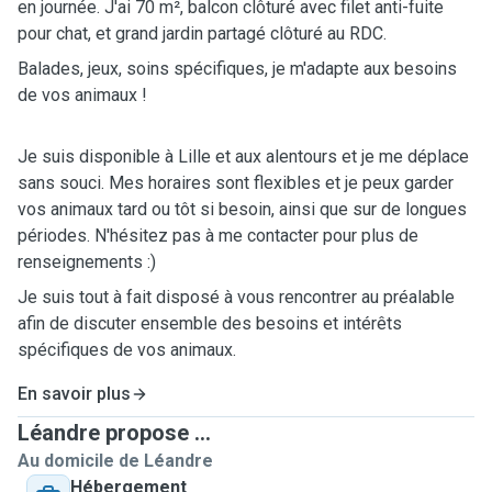
en journée. J'ai 70 m², balcon clôturé avec filet anti-fuite
pour chat, et grand jardin partagé clôturé au RDC.
Balades, jeux, soins spécifiques, je m'adapte aux besoins
de vos animaux !
Je suis disponible à Lille et aux alentours et je me déplace
sans souci. Mes horaires sont flexibles et je peux garder
vos animaux tard ou tôt si besoin, ainsi que sur de longues
périodes. N'hésitez pas à me contacter pour plus de
renseignements :)
Je suis tout à fait disposé à vous rencontrer au préalable
afin de discuter ensemble des besoins et intérêts
spécifiques de vos animaux.
En savoir plus
Léandre propose ...
Au domicile de Léandre
Hébergement