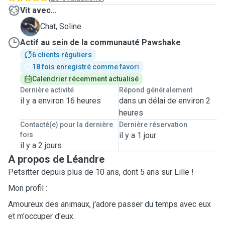
Vit avec...
S
Chat, Soline
Actif au sein de la communauté Pawshake
6 clients réguliers
18 fois enregistré comme favori
Calendrier récemment actualisé
Dernière activité
Répond généralement
il y a environ 16 heures
dans un délai de environ 2
heures
Contacté(e) pour la dernière
Dernière réservation
fois
il y a 1 jour
il y a 2 jours
A propos de Léandre
Petsitter depuis plus de 10 ans, dont 5 ans sur Lille !
Mon profil :
Amoureux des animaux, j'adore passer du temps avec eux
et m'occuper d'eux.