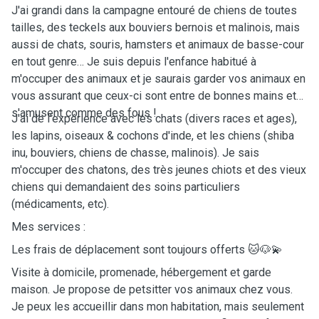
J'ai grandi dans la campagne entouré de chiens de toutes
tailles, des teckels aux bouviers bernois et malinois, mais
aussi de chats, souris, hamsters et animaux de basse-cour
en tout genre… Je suis depuis l'enfance habitué à
m'occuper des animaux et je saurais garder vos animaux en
vous assurant que ceux-ci sont entre de bonnes mains et
s'amusent comme des fous !
J'ai de l'expérience avec les chats (divers races et ages),
les lapins, oiseaux & cochons d'inde, et les chiens (shiba
inu, bouviers, chiens de chasse, malinois). Je sais
m'occuper des chatons, des très jeunes chiots et des vieux
chiens qui demandaient des soins particuliers
(médicaments, etc).
Mes services :
Les frais de déplacement sont toujours offerts 🐱🐶💫
Visite à domicile, promenade, hébergement et garde
maison. Je propose de petsitter vos animaux chez vous.
Je peux les accueillir dans mon habitation, mais seulement