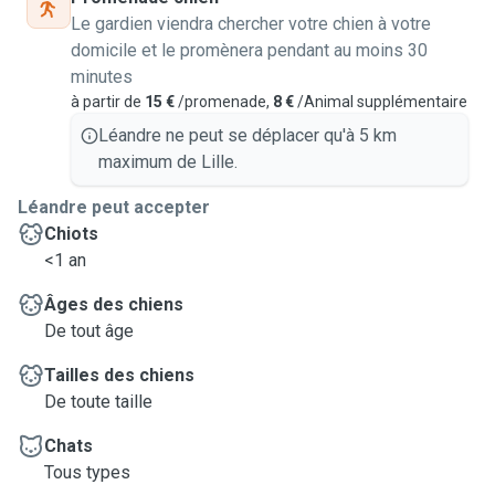
Le gardien viendra chercher votre chien à votre
domicile et le promènera pendant au moins 30
minutes
à partir de
15 €
/promenade,
8 €
/Animal supplémentaire
Léandre ne peut se déplacer qu'à 5 km
maximum de Lille.
Léandre peut accepter
Chiots
<1 an
Âges des chiens
De tout âge
Tailles des chiens
De toute taille
Chats
Tous types