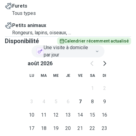
Furets
Tous types
Petits animaux
Rongeurs, lapins, oiseaux, ...
Disponibilité
Calendrier récemment actualisé
Une visite à domicile
par jour
août 2026
LU
MA
ME
JE
VE
SA
DI
1
2
3
4
5
6
7
8
9
10
11
12
13
14
15
16
17
18
19
20
21
22
23