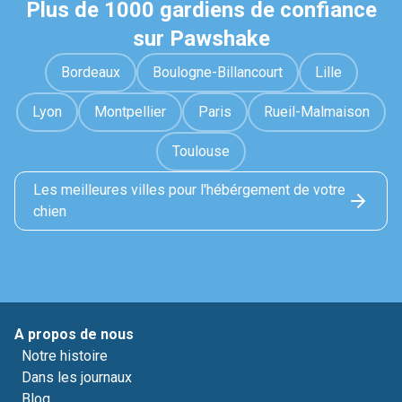
Plus de 1000 gardiens de confiance
sur Pawshake
Bordeaux
Boulogne-Billancourt
Lille
Lyon
Montpellier
Paris
Rueil-Malmaison
Toulouse
Les meilleures villes pour l'hébérgement de votre
chien
A propos de nous
Notre histoire
Dans les journaux
Blog