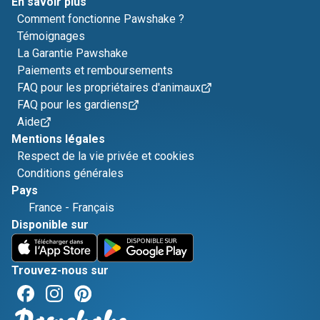
En savoir plus
Comment fonctionne Pawshake ?
Témoignages
La Garantie Pawshake
Paiements et remboursements
FAQ pour les propriétaires d'animaux
FAQ pour les gardiens
Aide
Mentions légales
Respect de la vie privée et cookies
Conditions générales
Pays
France
-
Français
Disponible sur
Trouvez-nous sur