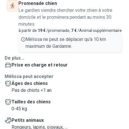
Promenade chien
Le gardien viendra chercher votre chien à votre
domicile et le promènera pendant au moins 30
minutes
à partir de
19 €
/promenade,
7 €
/Animal supplémentaire
Mélissa ne peut se déplacer qu'à 10 km
maximum de Gardanne.
De plus...
Prise en charge et retour
Mélissa peut accepter
Âges des chiens
Pas de chiots <1 an
Tailles des chiens
0-45 kg
Petits animaux
Rongeurs, lapins, oiseaux, ...