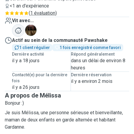
<1 an d'expérience
(
1 évaluation
)
Vit avec...
H
Actif au sein de la communauté Pawshake
1 client régulier
1 fois enregistré comme favori
Dernière activité
Répond généralement
il y a 18 jours
dans un délai de environ 8
heures
Contacté(e) pour la dernière
Dernière réservation
fois
il y a environ 2 mois
il y a 26 jours
A propos de Mélissa
Bonjour :)
Je suis Mélissa, une personne sérieuse et bienveillante,
maman de deux enfants en garde alternée et habitant
Gardanne.