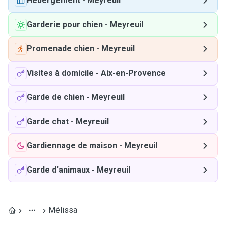
Hébergement
-
Meyreuil
Garderie pour chien
-
Meyreuil
Promenade chien
-
Meyreuil
Visites à domicile
-
Aix-en-Provence
Garde de chien
-
Meyreuil
Garde chat
-
Meyreuil
Gardiennage de maison
-
Meyreuil
Garde d'animaux
-
Meyreuil
Mélissa