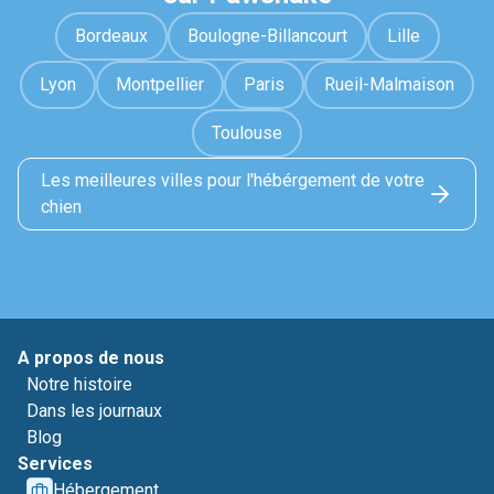
Bordeaux
Boulogne-Billancourt
Lille
Lyon
Montpellier
Paris
Rueil-Malmaison
Toulouse
Les meilleures villes pour l'hébérgement de votre
chien
A propos de nous
Notre histoire
Dans les journaux
Blog
Services
Hébergement