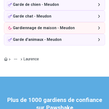
Garde de chien
-
Meudon
Garde chat
-
Meudon
Gardiennage de maison
-
Meudon
Garde d'animaux
-
Meudon
Laurence
Plus de 1000 gardiens de confiance
sur Pawshake