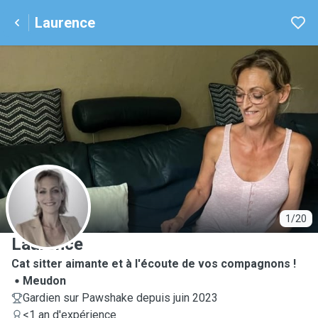
Laurence
L
1/20
Laurence
Cat sitter aimante et à l'écoute de vos compagnons !
Meudon
Gardien sur Pawshake depuis juin 2023
<1 an d'expérience