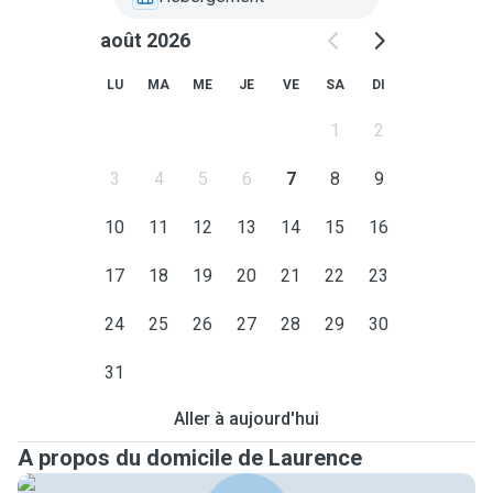
août 2026
LU
MA
ME
JE
VE
SA
DI
1
2
3
4
5
6
7
8
9
10
11
12
13
14
15
16
17
18
19
20
21
22
23
24
25
26
27
28
29
30
31
Aller à aujourd'hui
A propos du domicile de Laurence