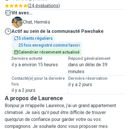
(
24 évaluations
)
Vit avec...
H
Chat, Hermès
Actif au sein de la communauté Pawshake
5 clients réguliers
25 fois enregistré comme favori
Calendrier récemment actualisé
Dernière activité
Répond généralement
il y a environ 15 heures
dans un délai de 39
minutes
Contacté(e) pour la dernière
Dernière réservation
fois
il y a 2 jours
il y a 2 jours
A propos de Laurence
Bonjour je m'appelle Laurence, j'ai un grand appartement
climatisé. Je sais qu'il peut être difficile de trouver
quelqu'un de confiance pour garder votre ou vos
compagnons. Je souhaite donc vous proposer mes