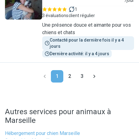
A
/jour
1
3 évaluations
client régulier
Une présence douce et aimante pour vos
chiens et chats
Contacté pour la dernière fois il y a 4 
jours
Dernière activité: il y a 4 jours
1
2
3
Autres services pour animaux à
Marseille
Hébergement pour chien Marseille