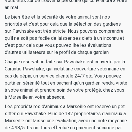
Vous êtes sûr de trouver la personne qui conviendra à votre
animal.
Le bien-être et la sécurité de votre animal sont nos
priorités et c'est pour cela que la sélection des gardiens
sur Pawhsake est très stricte. Nous pouvons comprendre
qu'il ne soit pas facile de laisser ses clefs à un inconnu et
c'est pour cela que vous pouvez lire les évaluations
d'autres utilisateurs sur le profil de chaque gardien.
Chaque réservation faite sur Pawshake est couverte par la
Garantie Pawshake, qui inclut une couverture vétérinaire en
cas de pépin, un service clientèle 24/7 etc. Vous pouvez
partir en sérénité tout en sachant qu'un gardien rendra visite
à votre animal et prendra soin de votre protégé, chez vous
à Marseille,en votre absence.
Les propriétaires d'animaux à Marseille ont réservé un pet
sitter sur Pawshake. Plus de 142 propriétaires d'animaux à
Marseille ont laissé une évaluation, avec une note moyenne
de 4.98/5. Ils ont tous effectué un paiement sécurisé par