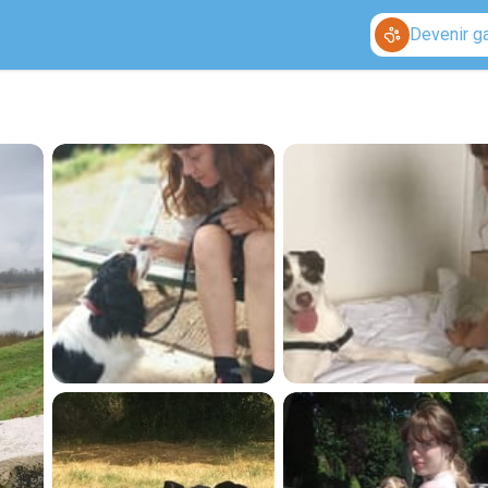
Devenir g