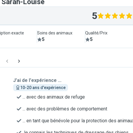
t Sarah-Louise
5
iption exacte
Soins des animaux
Qualité/Prix
5
5
J'ai de l'expérience ...
10-20 ans d'expérience
... avec des animaux de refuge
... avec des problèmes de comportement
... en tant que bénévole pour la protection des animau
Je connais les techniques de dressage des chiens