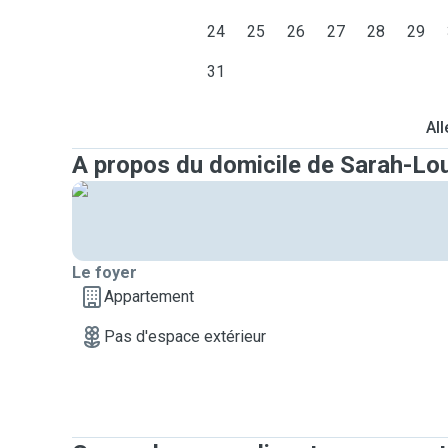
24
25
26
27
28
29
31
All
A propos du domicile de Sarah-Lo
Le foyer
Appartement
Pas d'espace extérieur