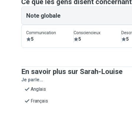
Ce que les gens disent concernan
Note globale
Communication
Consciencieux
Descr
5
5
5
En savoir plus sur Sarah-Louise
Je parle...
Anglais
Français