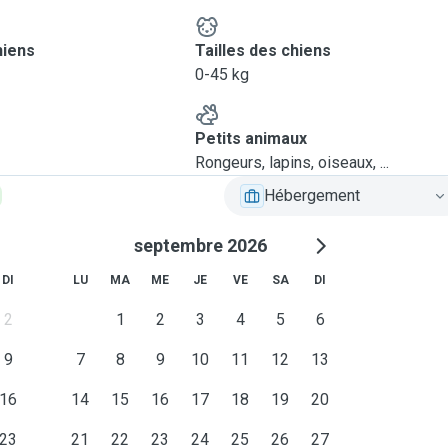
hiens
Tailles des chiens
0-45 kg
Petits animaux
Rongeurs, lapins, oiseaux, ...
Hébergement
septembre 2026
DI
LU
MA
ME
JE
VE
SA
DI
2
1
2
3
4
5
6
9
7
8
9
10
11
12
13
16
14
15
16
17
18
19
20
23
21
22
23
24
25
26
27