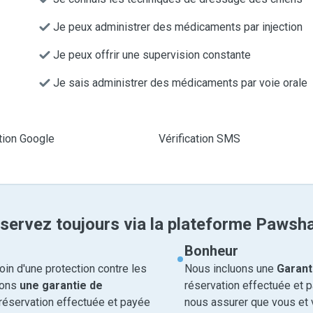
Je peux administrer des médicaments par injection
Je peux offrir une supervision constante
Je sais administrer des médicaments par voie orale
ation Google
Vérification SMS
servez toujours via la plateforme Pawsh
Bonheur
in d'une protection contre les
Nous incluons une
Garant
rons
une garantie de
réservation effectuée et 
réservation effectuée et payée
nous assurer que vous et v