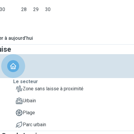
30
28
29
30
er à aujourd'hui
uise
Le secteur
Zone sans laisse à proximité
Urbain
Plage
Parc urbain