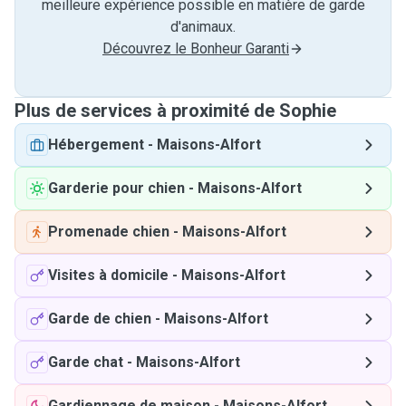
meilleure expérience possible en matière de garde
d'animaux.
Découvrez le Bonheur Garanti
Plus de services à proximité de Sophie
Hébergement
-
Maisons-Alfort
Garderie pour chien
-
Maisons-Alfort
Promenade chien
-
Maisons-Alfort
Visites à domicile
-
Maisons-Alfort
Garde de chien
-
Maisons-Alfort
Garde chat
-
Maisons-Alfort
Gardiennage de maison
-
Maisons-Alfort