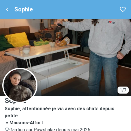
Sophie
S
1/7
Sophie
Sophie, attentionnée je vis avec des chats depuis
petite
Maisons-Alfort
Gardien sur Pawshake depuis mai 2026