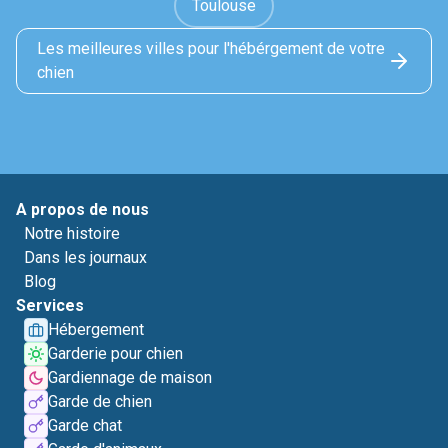
Toulouse
Les meilleures villes pour l'hébérgement de votre
chien
A propos de nous
Notre histoire
Dans les journaux
Blog
Services
Hébergement
Garderie pour chien
Gardiennage de maison
Garde de chien
Garde chat