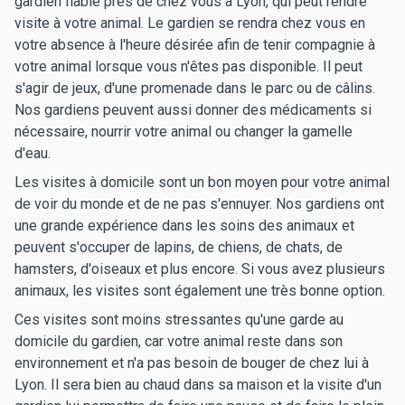
gardien fiable près de chez vous à Lyon, qui peut rendre
visite à votre animal. Le gardien se rendra chez vous en
votre absence à l'heure désirée afin de tenir compagnie à
votre animal lorsque vous n'êtes pas disponible. Il peut
s'agir de jeux, d'une promenade dans le parc ou de câlins.
Nos gardiens peuvent aussi donner des médicaments si
nécessaire, nourrir votre animal ou changer la gamelle
d'eau.
Les visites à domicile sont un bon moyen pour votre animal
de voir du monde et de ne pas s'ennuyer. Nos gardiens ont
une grande expérience dans les soins des animaux et
peuvent s'occuper de lapins, de chiens, de chats, de
hamsters, d'oiseaux et plus encore. Si vous avez plusieurs
animaux, les visites sont également une très bonne option.
Ces visites sont moins stressantes qu'une garde au
domicile du gardien, car votre animal reste dans son
environnement et n'a pas besoin de bouger de chez lui à
Lyon. Il sera bien au chaud dans sa maison et la visite d'un