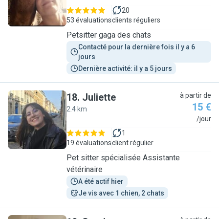
20
53 évaluations
clients réguliers
Petsitter gaga des chats
Contacté pour la dernière fois il y a 6 
jours
Dernière activité: il y a 5 jours
18
.
Juliette
à partir de
15 €
2.4 km
J
/jour
1
19 évaluations
client régulier
Pet sitter spécialisée Assistante
vétérinaire
A été actif hier
Je vis avec 1 chien, 2 chats