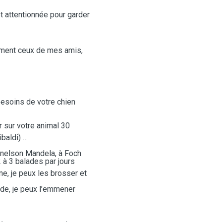
t attentionnée pour garder
rement ceux de mes amis,
besoins de votre chien
er sur votre animal 30
ibaldi)
e nelson Mandela, à Foch
 à 3 balades par jours
ne, je peux les brosser et
nde, je peux l’emmener