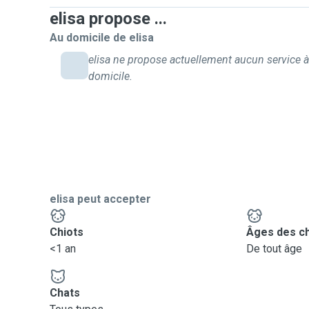
elisa propose ...
Au domicile de elisa
elisa ne propose actuellement aucun service 
domicile.
elisa peut accepter
Chiots
Âges des c
<1 an
De tout âge
Chats