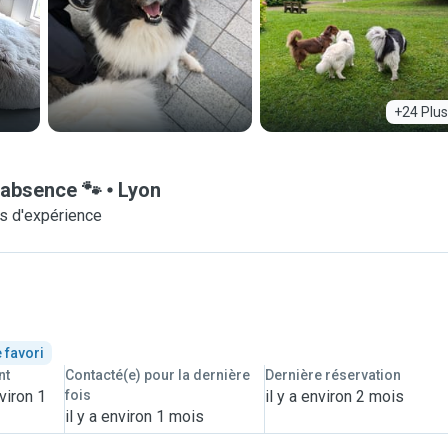
+24 Plus
 absence 🐾
Lyon
s d'expérience
 favori
nt
Contacté(e) pour la dernière
Dernière réservation
viron 1
fois
il y a environ 2 mois
il y a environ 1 mois