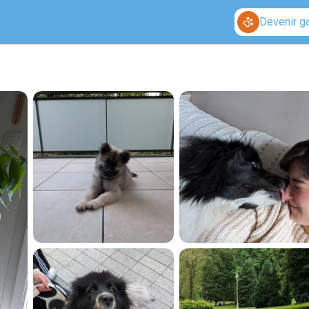
Devenir g