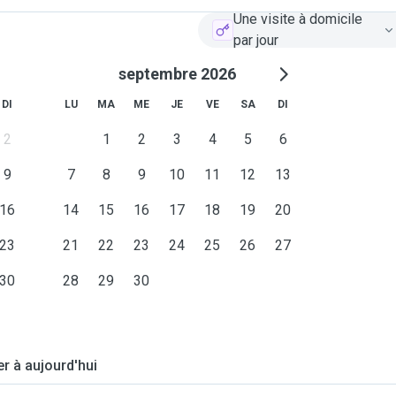
Une visite à domicile
par jour
septembre 2026
DI
LU
MA
ME
JE
VE
SA
DI
2
1
2
3
4
5
6
9
7
8
9
10
11
12
13
16
14
15
16
17
18
19
20
23
21
22
23
24
25
26
27
30
28
29
30
er à aujourd'hui