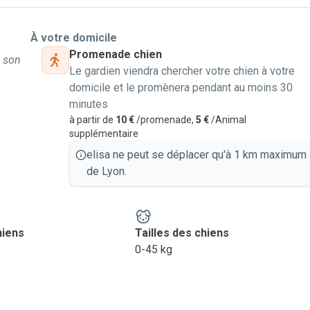
À votre domicile
Promenade chien
à son
Le gardien viendra chercher votre chien à votre
domicile et le promènera pendant au moins 30
minutes
à partir de
10 €
/promenade,
5 €
/Animal
supplémentaire
elisa ne peut se déplacer qu'à 1 km maximum
de Lyon.
hiens
Tailles des chiens
0-45 kg