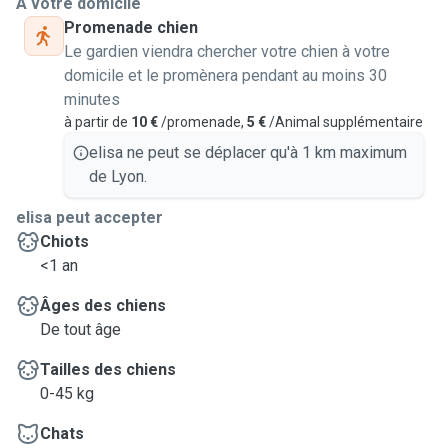
À votre domicile
Promenade chien
Le gardien viendra chercher votre chien à votre
domicile et le promènera pendant au moins 30
minutes
à partir de
10 €
/promenade,
5 €
/Animal supplémentaire
elisa ne peut se déplacer qu'à 1 km maximum
de Lyon.
elisa peut accepter
Chiots
<1 an
Âges des chiens
De tout âge
Tailles des chiens
0-45 kg
Chats