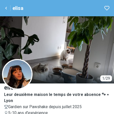
elisa
E
1/29
elisa
Leur deuxième maison le temps de votre absence 🐾
Lyon
Gardien sur Pawshake depuis juillet 2025
5-10 ans d'expérience