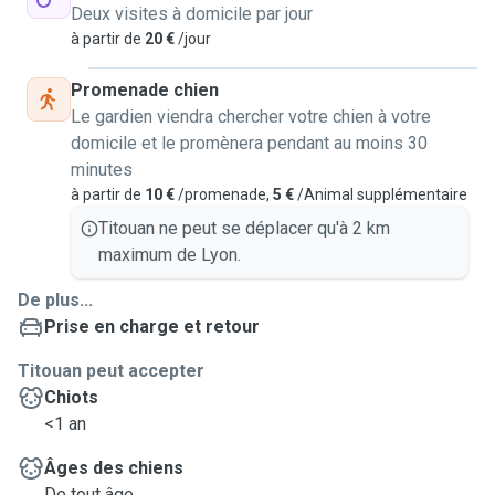
Deux visites à domicile par jour
à partir de
20 €
/jour
Promenade chien
Le gardien viendra chercher votre chien à votre
domicile et le promènera pendant au moins 30
minutes
à partir de
10 €
/promenade,
5 €
/Animal supplémentaire
Titouan ne peut se déplacer qu'à 2 km
maximum de Lyon.
De plus...
Prise en charge et retour
Titouan peut accepter
Chiots
<1 an
Âges des chiens
De tout âge