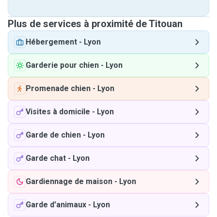
Plus de services à proximité de Titouan
Hébergement
-
Lyon
Garderie pour chien
-
Lyon
Promenade chien
-
Lyon
Visites à domicile
-
Lyon
Garde de chien
-
Lyon
Garde chat
-
Lyon
Gardiennage de maison
-
Lyon
Garde d'animaux
-
Lyon