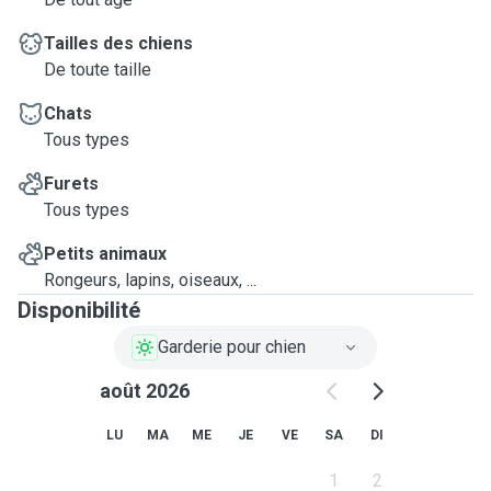
Tailles des chiens
De toute taille
Chats
Tous types
Furets
Tous types
Petits animaux
Rongeurs, lapins, oiseaux, ...
Disponibilité
Garderie pour chien
août 2026
LU
MA
ME
JE
VE
SA
DI
1
2