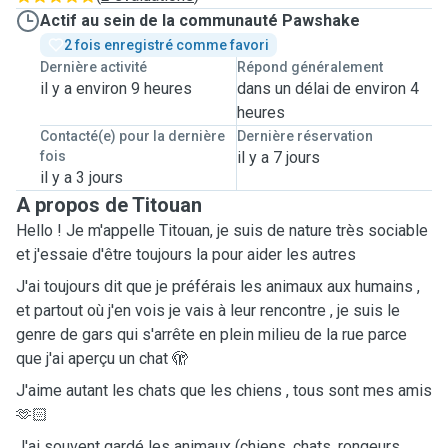
Actif au sein de la communauté Pawshake
2 fois enregistré comme favori
Dernière activité
Répond généralement
il y a environ 9 heures
dans un délai de environ 4
heures
Contacté(e) pour la dernière
Dernière réservation
fois
il y a 7 jours
il y a 3 jours
A propos de Titouan
Hello ! Je m'appelle Titouan, je suis de nature très sociable
et j'essaie d'être toujours la pour aider les autres
J'ai toujours dit que je préférais les animaux aux humains ,
et partout où j'en vois je vais à leur rencontre , je suis le
genre de gars qui s'arrête en plein milieu de la rue parce
que j'ai aperçu un chat 🫣
J'aime autant les chats que les chiens , tous sont mes amis
🫶🏻
J'ai souvent gardé les animaux (chiens, chats, rongeurs,