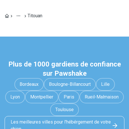
Titouan
Plus de 1000 gardiens de confiance
sur Pawshake
Bordeaux
Boulogne-Billancourt
Lille
Lyon
Montpellier
Paris
Rueil-Malmaison
Toulouse
Les meilleures villes pour l'hébérgement de votre
chien