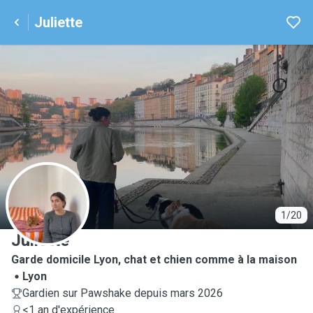
Juliette
J
1/20
Juliette
Garde domicile Lyon, chat et chien comme à la maison
Lyon
Gardien sur Pawshake depuis mars 2026
<1 an d'expérience