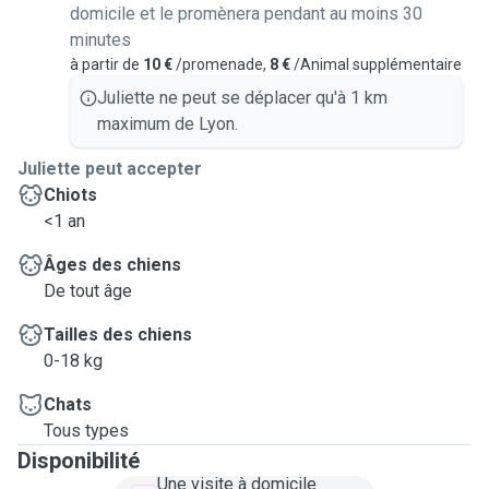
domicile et le promènera pendant au moins 30
minutes
à partir de
10 €
/promenade,
8 €
/Animal supplémentaire
Juliette ne peut se déplacer qu'à 1 km
maximum de Lyon.
Juliette peut accepter
Chiots
<1 an
Âges des chiens
De tout âge
Tailles des chiens
0-18 kg
Chats
Tous types
Disponibilité
Une visite à domicile