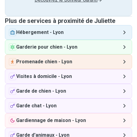
Plus de services à proximité de Juliette
Hébergement
-
Lyon
Garderie pour chien
-
Lyon
Promenade chien
-
Lyon
Visites à domicile
-
Lyon
Garde de chien
-
Lyon
Garde chat
-
Lyon
Gardiennage de maison
-
Lyon
Garde d'animaux
-
Lyon