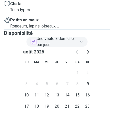
Chats
Tous types
Petits animaux
Rongeurs, lapins, oiseaux, ...
Disponibilité
Une visite à domicile
par jour
août 2026
LU
MA
ME
JE
VE
SA
DI
1
2
3
4
5
6
7
8
9
10
11
12
13
14
15
16
17
18
19
20
21
22
23