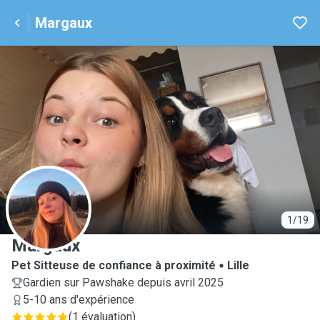
Margaux
M
1/19
Margaux
Pet Sitteuse de confiance à proximité
Lille
Gardien sur Pawshake depuis avril 2025
5-10 ans d'expérience
(
1 évaluation
)