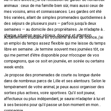
animaux : ceux de ma famille bien sûr, mais aussi ceux de
mes voisins, amis et connaissances. Les gardes ont été
très variées, allant de simples promenades quotidiennes à
des séjours de plusieurs jours — parfois jusqu’à deux
semaines — au domicile des propriétaires. Je m’adapte à
chaque situation avec sérieux, douceur et attention.
Actuellement étudiante en troisième année de licence, j’ai
un emploi du temps assez flexible qui me laisse du temps
libre en semaine. Je termine souvent mes journées tôt, ce
qui me permet d’être disponible pour m’occuper de vos
compagnons, que ce soit en journée, en soirée ou certains
week-ends.
Je propose des promenades de courte ou longue durée
dans de nombreux parcs de Lille et ses alentours. Selon le
tempérament de votre animal, je peux aussi organiser des
sorties plus actives, voire sportives. Qu’il soit joueur,
affectueux ou plus indépendant, je saurai m’adapter à lui et
à ses besoins pour qu’il passe un bon moment en mon
compagnie.