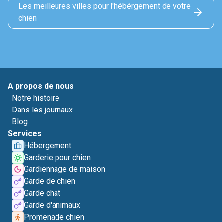
Les meilleures villes pour l'hébérgement de votre
chien
A propos de nous
Notre histoire
Dans les journaux
Blog
Services
Hébergement
Garderie pour chien
Gardiennage de maison
Garde de chien
Garde chat
Garde d'animaux
Promenade chien