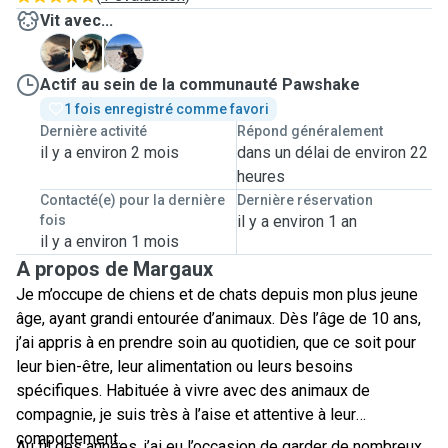
Vit avec...
A
P
V
Actif au sein de la communauté Pawshake
1 fois enregistré comme favori
Dernière activité
Répond généralement
il y a environ 2 mois
dans un délai de environ 22
heures
Contacté(e) pour la dernière
Dernière réservation
fois
il y a environ 1 an
il y a environ 1 mois
A propos de Margaux
Je m’occupe de chiens et de chats depuis mon plus jeune
âge, ayant grandi entourée d’animaux. Dès l’âge de 10 ans,
j’ai appris à en prendre soin au quotidien, que ce soit pour
leur bien-être, leur alimentation ou leurs besoins
spécifiques. Habituée à vivre avec des animaux de
compagnie, je suis très à l’aise et attentive à leur
comportement.
Au fil des années, j’ai eu l’occasion de garder de nombreux