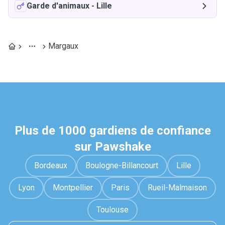
Garde d'animaux
-
Lille
Margaux
Plus de 1000 gardiens de confiance
sur Pawshake
Bordeaux
Boulogne-Billancourt
Lille
Lyon
Montpellier
Paris
Rueil-Malmaison
Toulouse