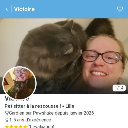
Victoire
V
1/14
Victoire
Pet sitter à la rescousse !
Lille
Gardien sur Pawshake depuis janvier 2026
1-5 ans d'expérience
(
1 évaluation
)