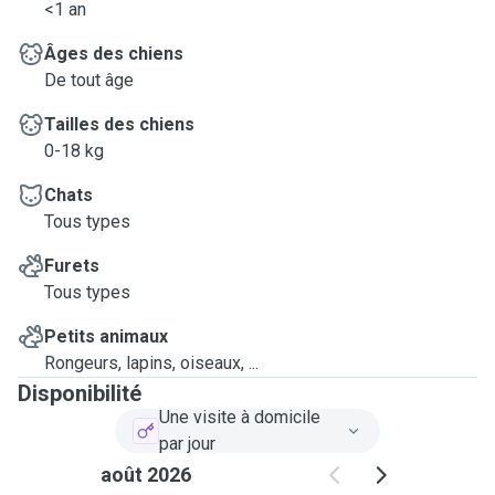
<1 an
Âges des chiens
De tout âge
Tailles des chiens
0-18 kg
Chats
Tous types
Furets
Tous types
Petits animaux
Rongeurs, lapins, oiseaux, ...
Disponibilité
Une visite à domicile
par jour
août 2026