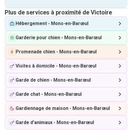
Plus de services à proximité de Victoire
Hébergement
-
Mons-en-Barœul
Garderie pour chien
-
Mons-en-Barœul
Promenade chien
-
Mons-en-Barœul
Visites à domicile
-
Mons-en-Barœul
Garde de chien
-
Mons-en-Barœul
Garde chat
-
Mons-en-Barœul
Gardiennage de maison
-
Mons-en-Barœul
Garde d'animaux
-
Mons-en-Barœul