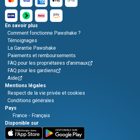
En savoir plus
Comment fonctionne Pawshake ?
Témoignages
La Garantie Pawshake
Paiements et remboursements
FAQ pour les propriétaires d'animaux
FAQ pour les gardiens
Aide
Mentions légales
Respect de la vie privée et cookies
Conditions générales
Pays
France
-
Français
Disponible sur