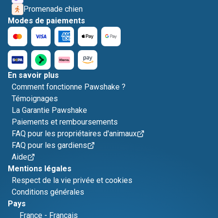
Promenade chien
Modes de paiements
En savoir plus
Comment fonctionne Pawshake ?
Témoignages
La Garantie Pawshake
Paiements et remboursements
FAQ pour les propriétaires d'animaux
FAQ pour les gardiens
Aide
Mentions légales
Respect de la vie privée et cookies
Conditions générales
Pays
France
-
Français