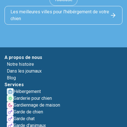
Les meilleures villes pour l'hébérgement de votre
chien
A propos de nous
Notre histoire
Dans les journaux
Blog
Services
Hébergement
Garderie pour chien
Gardiennage de maison
Garde de chien
Garde chat
Garde d'animaux