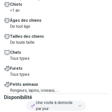
actuellement ^^
Chiots
<1 an
Âges des chiens
De tout âge
Tailles des chiens
De toute taille
Chats
Tous types
Furets
Tous types
Petits animaux
Rongeurs, lapins, oiseaux, ...
Disponibilité
Une visite à domicile
par jour