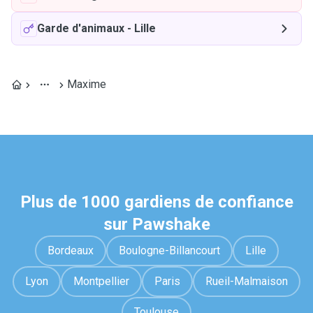
Garde d'animaux
-
Lille
Maxime
Plus de 1000 gardiens de confiance
sur Pawshake
Bordeaux
Boulogne-Billancourt
Lille
Lyon
Montpellier
Paris
Rueil-Malmaison
Toulouse