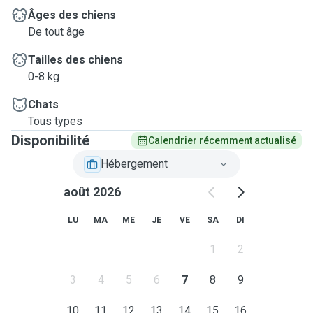
Âges des chiens
De tout âge
Tailles des chiens
0-8 kg
Chats
Tous types
Disponibilité
Calendrier récemment actualisé
Hébergement
août 2026
LU
MA
ME
JE
VE
SA
DI
1
2
3
4
5
6
7
8
9
10
11
12
13
14
15
16