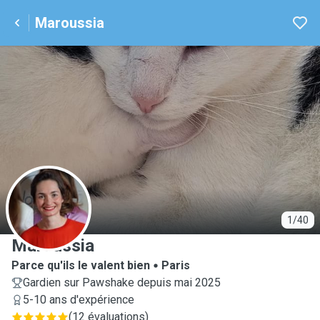
Maroussia
M
1/40
Maroussia
Parce qu'ils le valent bien
Paris
Gardien sur Pawshake depuis mai 2025
5-10 ans d'expérience
(
12 évaluations
)