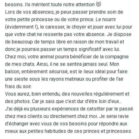
besoins. Ils méritent toute notre attention 😻
Lors de vos absences, je peux passer prendre soin de
votre petite princesse ou de votre prince. Le nourrir
(évidemment !), le caresser, le choyer et jouer avec lui pour
que votre chat ne ressente pas votre absence. Je dispose
de beaucoup de temps libre en raison de mon travail et
donc je pourrais passer un temps significatif avec lui.
Chez moi, votre animal pourra bénéficier de la compagnie
de mes chats. Ainsi, il ne se sentira jamais seul. Mon
balcon, entièrement sécurisé, est le lieux idéal pour faire
une sieste sous les rayons matinaux ou profiter de l'air
frais du soir.
Vous aurez, bien entendu, des nouvelles régulièrement et
des photos. Car je sais que c'est dur d'être loin d'eux...
J'ai déjà eu plusieurs expériences de catsitter par le passé
chez mes clients ou directement chez moi. Je serai ravie
d’échanger avec vous de vos besoins pour répondre aux
mieux aux petites habitudes de ces princes et princesses.