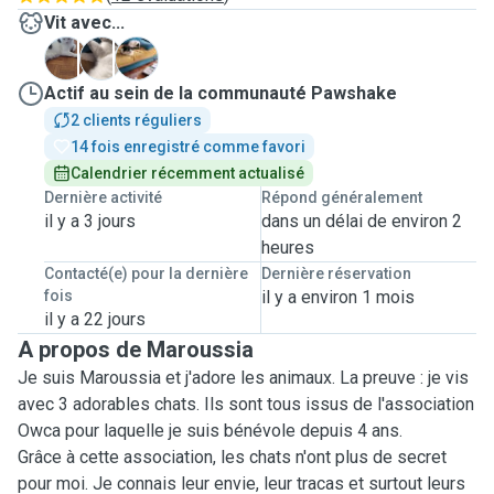
Vit avec...
C
L
M
Actif au sein de la communauté Pawshake
2 clients réguliers
14 fois enregistré comme favori
Calendrier récemment actualisé
Dernière activité
Répond généralement
il y a 3 jours
dans un délai de environ 2
heures
Contacté(e) pour la dernière
Dernière réservation
fois
il y a environ 1 mois
il y a 22 jours
A propos de Maroussia
Je suis Maroussia et j'adore les animaux. La preuve : je vis
avec 3 adorables chats. Ils sont tous issus de l'association
Owca pour laquelle je suis bénévole depuis 4 ans.
Grâce à cette association, les chats n'ont plus de secret
pour moi. Je connais leur envie, leur tracas et surtout leurs