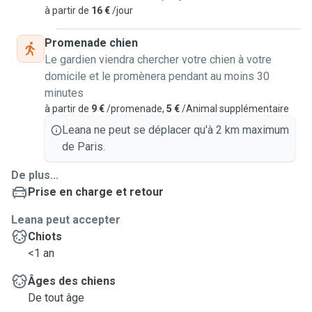
à partir de
16 €
/jour
Promenade chien
Le gardien viendra chercher votre chien à votre
domicile et le promènera pendant au moins 30
minutes
à partir de
9 €
/promenade,
5 €
/Animal supplémentaire
Leana ne peut se déplacer qu'à 2 km maximum
de Paris.
De plus...
Prise en charge et retour
Leana peut accepter
Chiots
<1 an
Âges des chiens
De tout âge