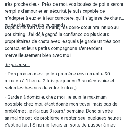
très proche d'eux. Près de moi, vos boules de poils seront
remplis d'amour et en sécurité, je suis capable de
m'adapter à eux et à leur caractère, qu'il s'agisse de chats
ou de chiens, petits ou grands.
Depuis mon arrivée à Paris, ma belle-sœur m'a initiée au
pet sitting. J'ai déjà gagné la confiance de plusieurs
propriétaires de chats avec lesquels je garde un très bon
contact, et leurs petits compagnons s'entendent
merveilleusement bien avec moi.
Je propose :
-
Des promenades :
je les promène environ entre 30
minutes à 1 heure, 2 fois par jour ou 3 si nécessaire et
selon les besoins de votre toutou ;)
-
Gardes à domicile, chez moi :
je suis le maximum
possible chez moi, étant donné mon travail mais pas de
problèmes, je n'ai que 3 jours/ semaine. Donc si votre
animal n'a pas de problème à rester seul quelques heures,
c'est parfait ! Sinon, je ferais en sorte de passer à mes