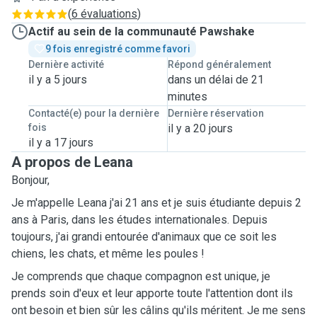
(
6 évaluations
)
Actif au sein de la communauté Pawshake
9 fois enregistré comme favori
Dernière activité
Répond généralement
il y a 5 jours
dans un délai de 21
minutes
Contacté(e) pour la dernière
Dernière réservation
fois
il y a 20 jours
il y a 17 jours
A propos de Leana
Bonjour,
Je m'appelle Leana j'ai 21 ans et je suis étudiante depuis 2
ans à Paris, dans les études internationales. Depuis
toujours, j'ai grandi entourée d'animaux que ce soit les
chiens, les chats, et même les poules !
Je comprends que chaque compagnon est unique, je
prends soin d'eux et leur apporte toute l'attention dont ils
ont besoin et bien sûr les câlins qu'ils méritent. Je me sens