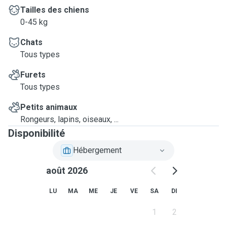
Tailles des chiens
0-45 kg
Chats
Tous types
Furets
Tous types
Petits animaux
Rongeurs, lapins, oiseaux, ...
Disponibilité
Hébergement
août 2026
LU
MA
ME
JE
VE
SA
DI
1
2