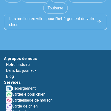
Toulouse
Les meilleures villes pour l'hébérgement de votre
chien
A propos de nous
Notre histoire
Dans les journaux
Blog
Services
Hébergement
Garderie pour chien
Gardiennage de maison
Garde de chien