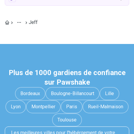
Jeff
Plus de 1000 gardiens de confiance
sur Pawshake
Bordeaux
Boulogne-Billancourt
Lille
Lyon
Montpellier
Paris
Rueil-Malmaison
Toulouse
Les meilleures villes pour l'hébérgement de votre