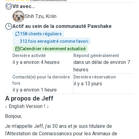
Vit avec...
K
Shih Tzu, Krilin
Actif au sein de la communauté Pawshake
158 clients réguliers
312 fois enregistré comme favori
Calendrier récemment actualisé
Dernière activité
Répond généralement
il y a environ 4 heures
dans un délai de environ 7
heures
Contacté(e) pour la dernière
Dernière réservation
fois
il y a 13 jours
il y a environ 1 heure
A propos de Jeff
↓ English Version ! ↓
Bonjour,
Je m'appelle Jeff, j'ai 30 ans et je suis titulaire de
l'Attestation de Connaissances pour les Animaux de