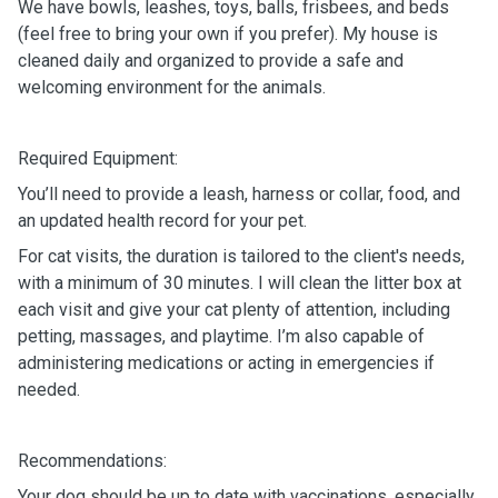
We have bowls, leashes, toys, balls, frisbees, and beds
(feel free to bring your own if you prefer). My house is
cleaned daily and organized to provide a safe and
welcoming environment for the animals.
Required Equipment:
You’ll need to provide a leash, harness or collar, food, and
an updated health record for your pet.
For cat visits, the duration is tailored to the client's needs,
with a minimum of 30 minutes. I will clean the litter box at
each visit and give your cat plenty of attention, including
petting, massages, and playtime. I’m also capable of
administering medications or acting in emergencies if
needed.
Recommendations:
Your dog should be up to date with vaccinations, especially