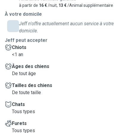
à partir de
16 €
/nuit,
13 €
/Animal supplémentaire
À votre domicile
Jeff n'offre actuellement aucun service à votre
domicile.
Jeff peut accepter
Chiots
<1 an
Âges des chiens
De tout âge
Tailles des chiens
De toute taille
Chats
Tous types
Furets
Tous types