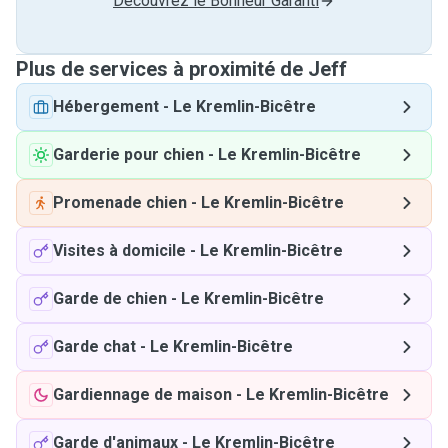
Découvrez le Bonheur Garanti
Plus de services à proximité de Jeff
Hébergement
-
Le Kremlin-Bicêtre
Garderie pour chien
-
Le Kremlin-Bicêtre
Promenade chien
-
Le Kremlin-Bicêtre
Visites à domicile
-
Le Kremlin-Bicêtre
Garde de chien
-
Le Kremlin-Bicêtre
Garde chat
-
Le Kremlin-Bicêtre
Gardiennage de maison
-
Le Kremlin-Bicêtre
Garde d'animaux
-
Le Kremlin-Bicêtre