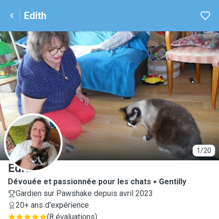
Edith
E
1/20
Edith
Dévouée et passionnée pour les chats
Gentilly
Gardien sur Pawshake depuis avril 2023
20+ ans d'expérience
(
8 évaluations
)