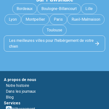
Bordeaux
Boulogne-Billancourt
Lille
Lyon
Montpellier
Paris
Rueil-Malmaison
Toulouse
Les meilleures villes pour l'hébérgement de votre
chien
A propos de nous
Notre histoire
Dans les journaux
Blog
Services
Hébergement