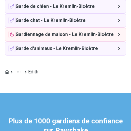
Garde de chien
-
Le Kremlin-Bicêtre
Garde chat
-
Le Kremlin-Bicêtre
Gardiennage de maison
-
Le Kremlin-Bicêtre
Garde d'animaux
-
Le Kremlin-Bicêtre
Edith
Plus de 1000 gardiens de confiance
sur Pawshake