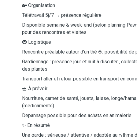
🏡 Organisation
Télétravail 5j/7 → présence régulière
Disponible semaine & week-end (selon planning Paws
pour des rencontres et visites
🚇 Logistique
Rencontre préalable autour d’un thé ☕, possibilité d
Gardiennage : présence jour et nuit à discuter , collect
des plantes
Transport aller et retour possible en transport en c
🧺 À prévoir
Nourriture, carnet de santé, jouets, laisse, longe/harn
(médicaments)
Depannage possible pour des achats en animalerie
✨ En résumé
Une garde : sérieuse / attentive / adaptée au rythme 