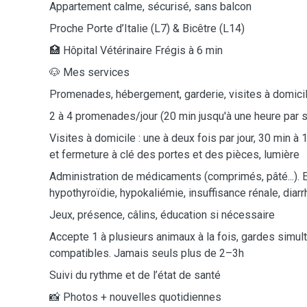
Appartement calme, sécurisé, sans balcon
Proche Porte d’Italie (L7) & Bicêtre (L14)
🏥 Hôpital Vétérinaire Frégis à 6 min
🐶 Mes services
Promenades, hébergement, garderie, visites à domici
2 à 4 promenades/jour (20 min jusqu'à une heure par s
Visites à domicile : une à deux fois par jour, 30 min à 1
et fermeture à clé des portes et des pièces, lumière
Administration de médicaments (comprimés, pâté...). 
hypothyroïdie, hypokaliémie, insuffisance rénale, diar
Jeux, présence, câlins, éducation si nécessaire
Accepte 1 à plusieurs animaux à la fois, gardes simu
compatibles. Jamais seuls plus de 2–3h
Suivi du rythme et de l’état de santé
📸 Photos + nouvelles quotidiennes