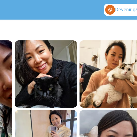
Devenir g