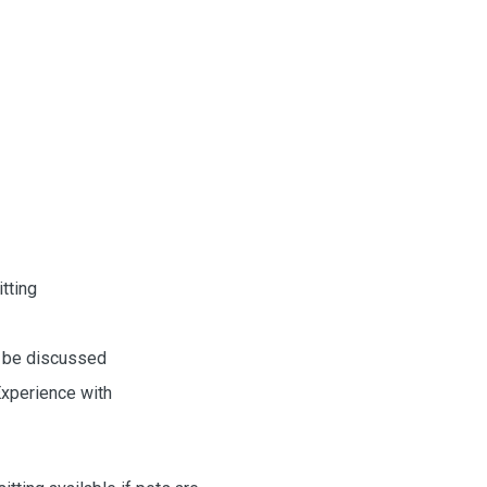
tting
to be discussed
 Experience with