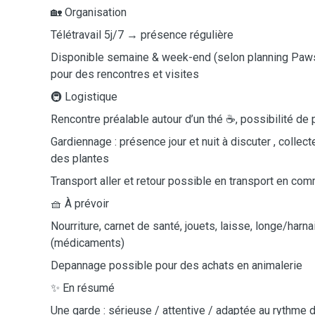
🏡 Organisation
Télétravail 5j/7 → présence régulière
Disponible semaine & week-end (selon planning Paws
pour des rencontres et visites
🚇 Logistique
Rencontre préalable autour d’un thé ☕, possibilité d
Gardiennage : présence jour et nuit à discuter , collect
des plantes
Transport aller et retour possible en transport en c
🧺 À prévoir
Nourriture, carnet de santé, jouets, laisse, longe/harn
(médicaments)
Depannage possible pour des achats en animalerie
✨ En résumé
Une garde : sérieuse / attentive / adaptée au rythme 