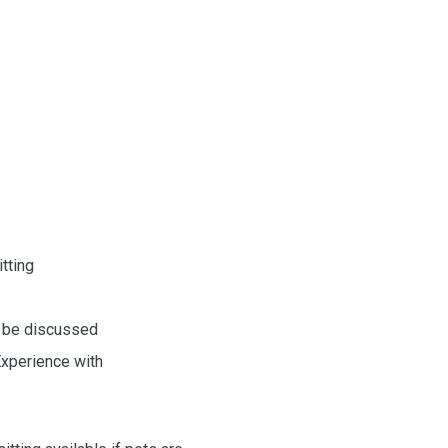
tting
to be discussed
 Experience with