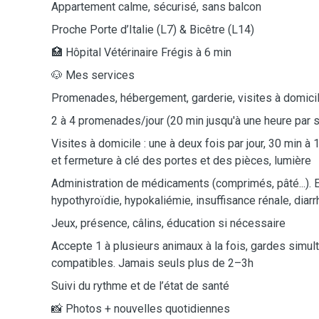
Appartement calme, sécurisé, sans balcon
Proche Porte d’Italie (L7) & Bicêtre (L14)
🏥 Hôpital Vétérinaire Frégis à 6 min
🐶 Mes services
Promenades, hébergement, garderie, visites à domici
2 à 4 promenades/jour (20 min jusqu'à une heure par s
Visites à domicile : une à deux fois par jour, 30 min à 1
et fermeture à clé des portes et des pièces, lumière
Administration de médicaments (comprimés, pâté...). 
hypothyroïdie, hypokaliémie, insuffisance rénale, diar
Jeux, présence, câlins, éducation si nécessaire
Accepte 1 à plusieurs animaux à la fois, gardes simu
compatibles. Jamais seuls plus de 2–3h
Suivi du rythme et de l’état de santé
📸 Photos + nouvelles quotidiennes