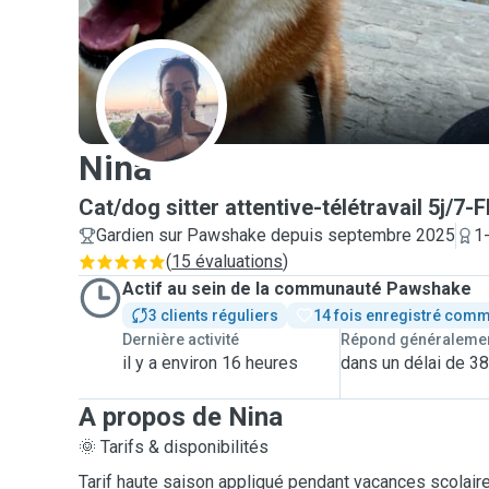
N
Nina
Cat/dog sitter attentive-télétravail 5j/
Gardien sur Pawshake depuis septembre 2025
1
(
15 évaluations
)
Actif au sein de la communauté Pawshake
3 clients réguliers
14 fois enregistré comm
Dernière activité
Répond généraleme
il y a environ 16 heures
dans un délai de 3
A propos de Nina
🌞 Tarifs & disponibilités
Tarif haute saison appliqué pendant vacances scolair