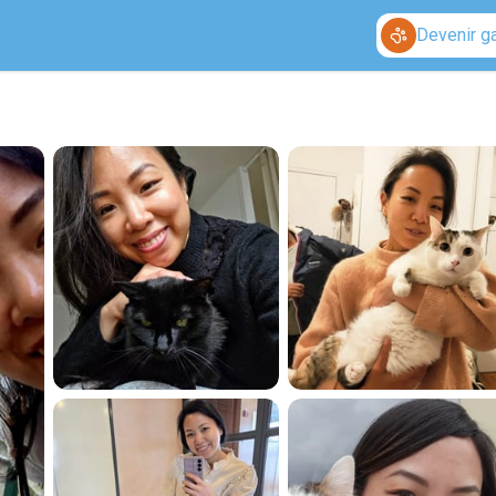
Devenir g