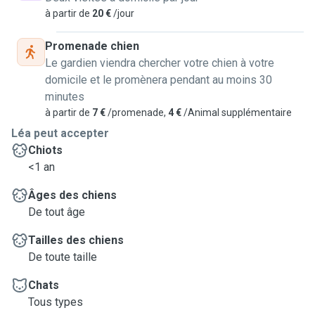
à partir de
20 €
/jour
Promenade chien
Le gardien viendra chercher votre chien à votre
domicile et le promènera pendant au moins 30
minutes
à partir de
7 €
/promenade,
4 €
/Animal supplémentaire
Léa peut accepter
Chiots
<1 an
Âges des chiens
De tout âge
Tailles des chiens
De toute taille
Chats
Tous types