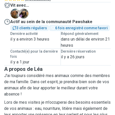
Vit avec...
N
V
Actif au sein de la communauté Pawshake
3 clients réguliers
6 fois enregistré comme favori
Dernière activité
Répond généralement
il y a environ 3 heures
dans un délai de environ 21
heures
Contacté(e) pour la dernière
Dernière réservation
fois
il y a 26 jours
il y a 1 jour
A propos de Léa
J'ai toujours considéré mes animaux comme des membres
de ma famille. Dans cet esprit, je prendrai bien soin de vos
animaux afin de leur apporter le meilleur durant votre
absence !
Lors de mes visites je m'occuperai des besoins essentiels
de vos animaux : eau, nourriture, litière mais également de
leur apporter une présence en leur parlant et pour les plus