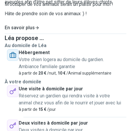
aveugles afin d'être pet sitter de leurs élèves-chiots.
M'occuper de vos animaux serait un plaisir pour moi !
Hâte de prendre soin de vos animaux :) !
En savoir plus
Léa propose ...
Au domicile de Léa
Hébergement
Votre chien logera au domicile du gardien.
Ambiance familiale garantie
à partir de
20 €
/nuit,
10 €
/Animal supplémentaire
À votre domicile
Une visite à domicile par jour
Réservez un gardien qui rendra visite à votre
animal chez vous afin de le nourrir et jouer avec lui
à partir de
15 €
/jour
Deux visites à domicile par jour
Deux visites à domicile par jour