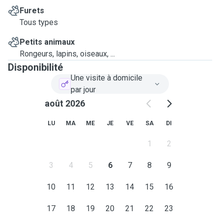
Furets
Tous types
Petits animaux
Rongeurs, lapins, oiseaux, ...
Disponibilité
Une visite à domicile
par jour
août 2026
LU
MA
ME
JE
VE
SA
DI
1
2
3
4
5
6
7
8
9
10
11
12
13
14
15
16
17
18
19
20
21
22
23