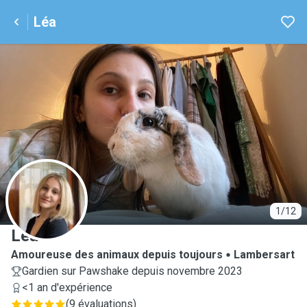
Léa
L
1/12
Léa
Amoureuse des animaux depuis toujours
Lambersart
Gardien sur Pawshake depuis novembre 2023
<1 an d'expérience
(
9 évaluations
)