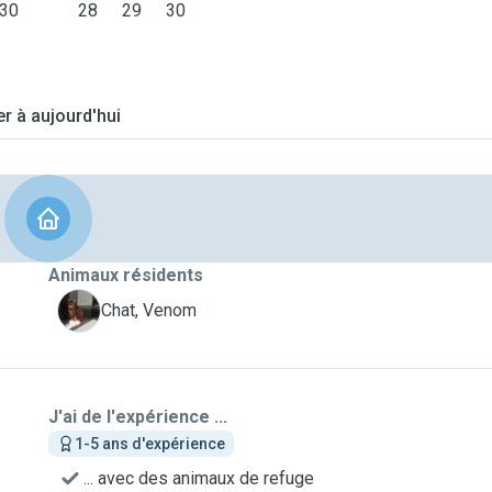
30
28
29
30
er à aujourd'hui
Animaux résidents
V
Chat, Venom
J'ai de l'expérience ...
1-5 ans d'expérience
... avec des animaux de refuge