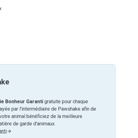
x
ake
ie Bonheur Garanti
gratuite pour chaque
payée par l'intermédiaire de Pawshake afin de
otre animal bénéficiez de la meilleure
tière de garde d'animaux.
nti