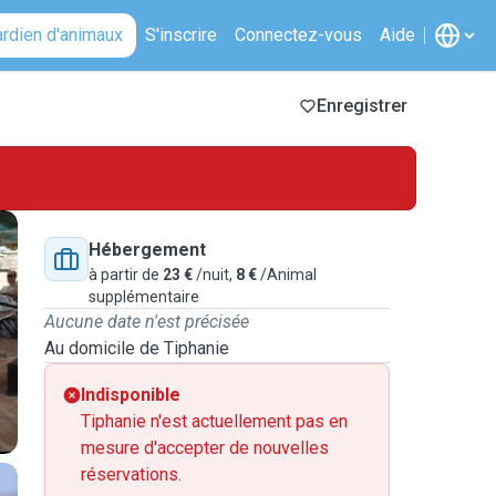
ardien d'animaux
S'inscrire
Connectez-vous
Aide
Enregistrer
Hébergement
à partir de
23 €
/nuit,
8 €
/Animal
supplémentaire
Aucune date n'est précisée
Au domicile de Tiphanie
Indisponible
Tiphanie n'est actuellement pas en
mesure d'accepter de nouvelles
réservations.