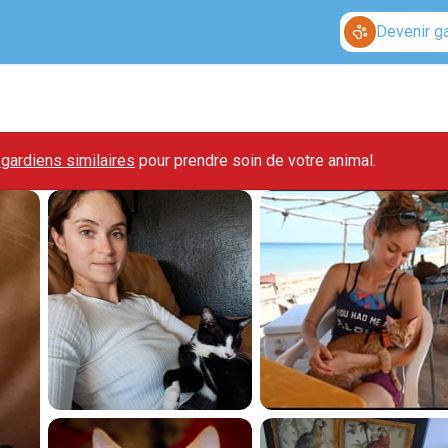
Devenir g
gardiens similaires
pour prendre soin de votre animal.