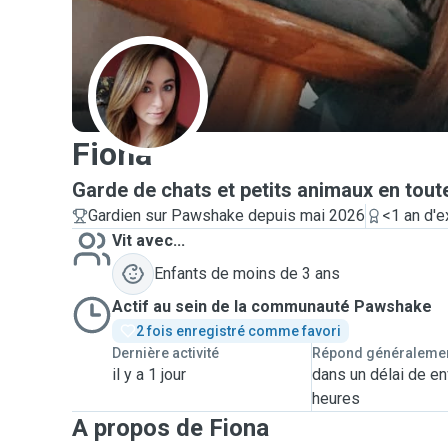
F
Fiona
Garde de chats et petits animaux en tout
Gardien sur Pawshake depuis mai 2026
<1 an d'e
Vit avec...
Enfants de moins de 3 ans
Actif au sein de la communauté Pawshake
2 fois enregistré comme favori
Dernière activité
Répond généraleme
il y a 1 jour
dans un délai de en
heures
A propos de Fiona