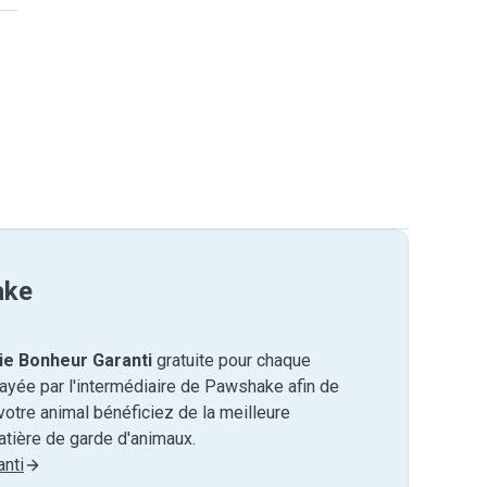
ake
ie Bonheur Garanti
gratuite pour chaque
payée par l'intermédiaire de Pawshake afin de
otre animal bénéficiez de la meilleure
tière de garde d'animaux.
nti