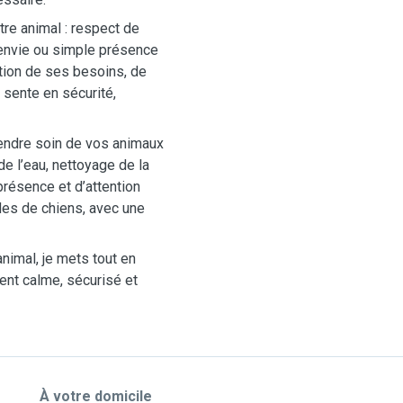
tre animal : respect de
 envie ou simple présence
tion de ses besoins, de
 sente en sécurité,
endre soin de vos animaux
e l’eau, nettoyage de la
présence et d’attention
des de chiens, avec une
animal, je mets tout en
nt calme, sécurisé et
À votre domicile