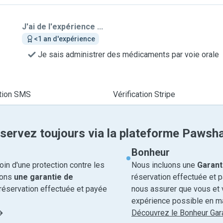
J'ai de l'expérience ...
<1 an d'expérience
Je sais administrer des médicaments par voie orale
ation SMS
Vérification Stripe
servez toujours via la plateforme Pawsh
Bonheur
in d'une protection contre les
Nous incluons une
Garant
rons
une garantie de
réservation effectuée et 
réservation effectuée et payée
nous assurer que vous et v
expérience possible en ma
Découvrez le Bonheur Gara