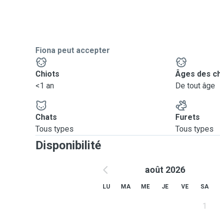
Fiona peut accepter
Chiots
Âges des c
<1 an
De tout âge
Chats
Furets
Tous types
Tous types
Disponibilité
août 2026
LU
MA
ME
JE
VE
SA
1