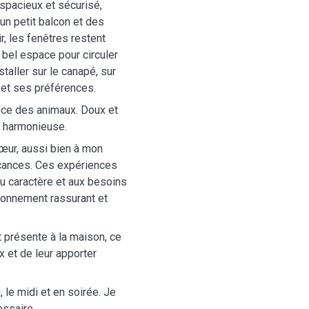
spacieux et sécurisé,
 un petit balcon et des
ir, les fenêtres restent
n bel espace pour circuler
taller sur le canapé, sur
et ses préférences.
ence des animaux. Doux et
t harmonieuse.
sœur, aussi bien à mon
acances. Ces expériences
u caractère et aux besoins
ironnement rassurant et
nt présente à la maison, ce
x et de leur apporter
, le midi et en soirée. Je
ssaire.