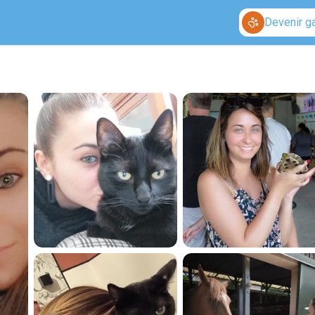
Devenir g