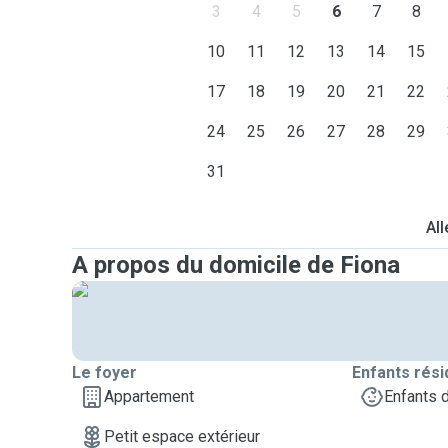
3
4
5
6
7
8
10
11
12
13
14
15
17
18
19
20
21
22
24
25
26
27
28
29
31
All
A propos du domicile de Fiona
Le foyer
Enfants rési
Appartement
Enfants 
Petit espace extérieur