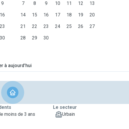
9
7
8
9
10
11
12
13
16
14
15
16
17
18
19
20
23
21
22
23
24
25
26
27
30
28
29
30
er à aujourd'hui
dents
Le secteur
de moins de 3 ans
Urbain