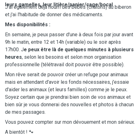
leurs gamelles, leur litière/panier/cage/bocal
.
J'ai également déjà nourri des bébés (chatons) au biberon
et j'ai l'habitude de donner des médicaments.
Mes disponibilités :
En semaine, je peux passer d'une à deux fois par jour avant
9h le matin, entre 12 et 14h (variable) ou le soir après
17h00. J
e peux être là de quelques minutes à plusieurs
heures
, selon les besoins et selon mon organisation
professionnelle (télétravail doit pouvoir être possible).
Mon rêve serait de pouvoir créer un refuge pour animaux
mais en attendant d'avoir les fonds nécessaires, j'essaie
d'aider les animaux (et leurs familles) comme je le peux.
Soyez certain que je prendrai bien soin de vos animaux et
bien sûr je vous donnerai des nouvelles et photos à chacun
de mes passages.
Vous pouvez compter sur mon dévouement et mon sérieux.
A bientôt ! 🐾