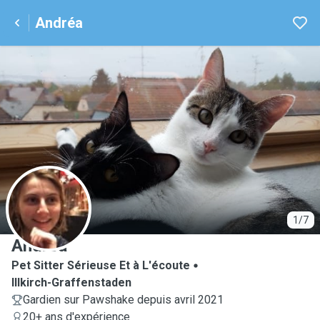
Andréa
A
1/7
Andréa
Pet Sitter Sérieuse Et à L'écoute
Illkirch-Graffenstaden
Gardien sur Pawshake depuis avril 2021
20+ ans d'expérience