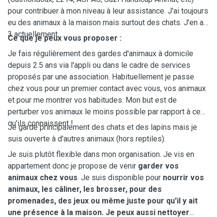
pour contribuer à mon niveau à leur assistance. J'ai toujours
eu des animaux à la maison mais surtout des chats. J'en ai
3 actuellement.
Ce que je peux vous proposer :
Je fais régulièrement des gardes d'animaux à domicile
depuis 2.5 ans via l'appli ou dans le cadre de services
proposés par une association. Habituellement je passe
chez vous pour un premier contact avec vous, vos animaux
et pour me montrer vos habitudes. Mon but est de
perturber vos animaux le moins possible par rapport à ce
qu'ils connaissent !
Je garde principalement des chats et des lapins mais je
suis ouverte à d'autres animaux (hors reptiles).
Je suis plutôt flexible dans mon organisation. Je vis en
appartement donc je propose de venir
garder vos
animaux chez vous
. Je suis disponible pour
nourrir vos
animaux, les câliner, les brosser, pour des
promenades, des jeux ou même juste pour qu'il y ait
une présence à la maison. Je peux aussi nettoyer