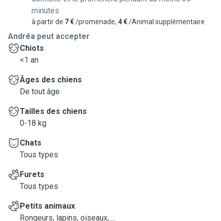
minutes
à partir de
7 €
/promenade,
4 €
/Animal supplémentaire
Andréa peut accepter
Chiots
<1 an
Âges des chiens
De tout âge
Tailles des chiens
0-18 kg
Chats
Tous types
Furets
Tous types
Petits animaux
Rongeurs, lapins, oiseaux, ...