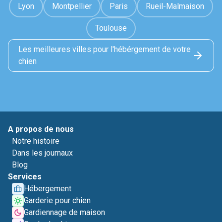
Lyon
Montpellier
Paris
Rueil-Malmaison
Toulouse
Les meilleures villes pour l'hébérgement de votre
chien
A propos de nous
Notre histoire
Dans les journaux
Blog
Services
Hébergement
Garderie pour chien
Gardiennage de maison