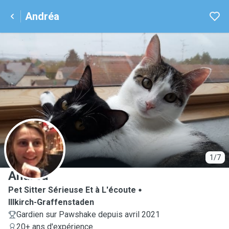
Andréa
A
1/7
Andréa
Pet Sitter Sérieuse Et à L'écoute
Illkirch-Graffenstaden
Gardien sur Pawshake depuis avril 2021
20+ ans d'expérience