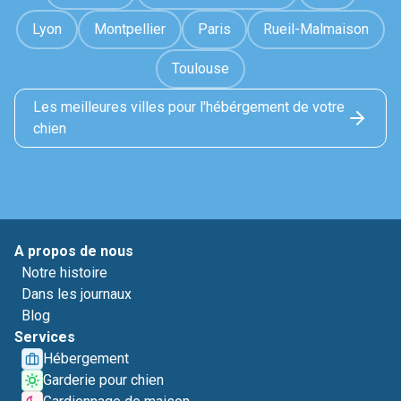
Lyon
Montpellier
Paris
Rueil-Malmaison
Toulouse
Les meilleures villes pour l'hébérgement de votre
chien
A propos de nous
Notre histoire
Dans les journaux
Blog
Services
Hébergement
Garderie pour chien