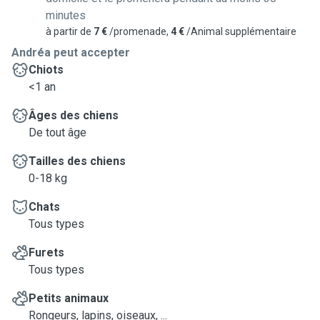
minutes
à partir de
7 €
/promenade,
4 €
/Animal supplémentaire
Andréa peut accepter
Chiots
<1 an
Âges des chiens
De tout âge
Tailles des chiens
0-18 kg
Chats
Tous types
Furets
Tous types
Petits animaux
Rongeurs, lapins, oiseaux, ...