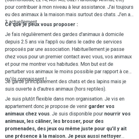
pour contribuer à mon niveau à leur assistance. J'ai toujours
eu des animaux à la maison mais surtout des chats. J'en ai
3 actuellement.
Ce que je peux vous proposer :
Je fais régulièrement des gardes d'animaux à domicile
depuis 2.5 ans via l'appli ou dans le cadre de services
proposés par une association. Habituellement je passe
chez vous pour un premier contact avec vous, vos animaux
et pour me montrer vos habitudes. Mon but est de
perturber vos animaux le moins possible par rapport à ce
qu'ils connaissent !
Je garde principalement des chats et des lapins mais je
suis ouverte à d'autres animaux (hors reptiles).
Je suis plutôt flexible dans mon organisation. Je vis en
appartement donc je propose de venir
garder vos
animaux chez vous
. Je suis disponible pour
nourrir vos
animaux, les câliner, les brosser, pour des
promenades, des jeux ou même juste pour qu'il y ait
une présence à la maison. Je peux aussi nettoyer