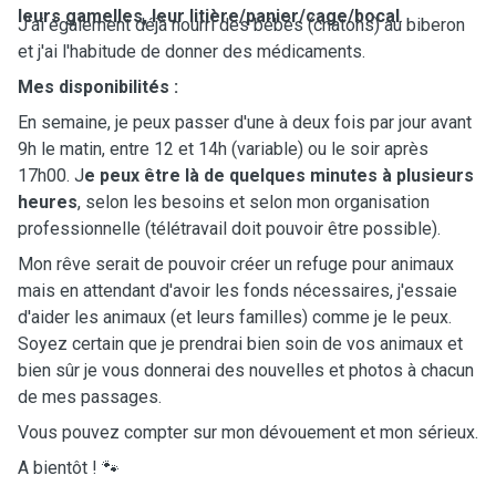
leurs gamelles, leur litière/panier/cage/bocal
.
J'ai également déjà nourri des bébés (chatons) au biberon
et j'ai l'habitude de donner des médicaments.
Mes disponibilités :
En semaine, je peux passer d'une à deux fois par jour avant
9h le matin, entre 12 et 14h (variable) ou le soir après
17h00. J
e peux être là de quelques minutes à plusieurs
heures
, selon les besoins et selon mon organisation
professionnelle (télétravail doit pouvoir être possible).
Mon rêve serait de pouvoir créer un refuge pour animaux
mais en attendant d'avoir les fonds nécessaires, j'essaie
d'aider les animaux (et leurs familles) comme je le peux.
Soyez certain que je prendrai bien soin de vos animaux et
bien sûr je vous donnerai des nouvelles et photos à chacun
de mes passages.
Vous pouvez compter sur mon dévouement et mon sérieux.
A bientôt ! 🐾