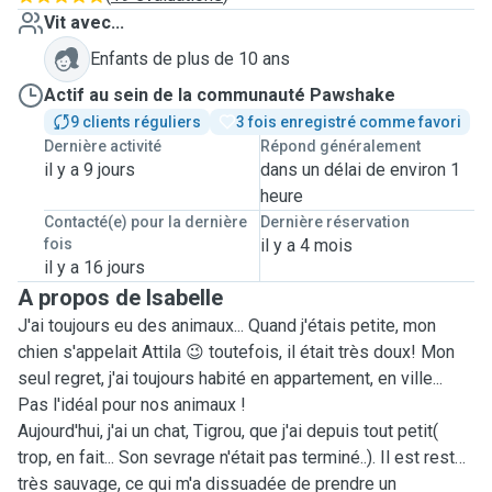
Vit avec...
Enfants de plus de 10 ans
Actif au sein de la communauté Pawshake
9 clients réguliers
3 fois enregistré comme favori
Dernière activité
Répond généralement
il y a 9 jours
dans un délai de environ 1
heure
Contacté(e) pour la dernière
Dernière réservation
fois
il y a 4 mois
il y a 16 jours
A propos de Isabelle
J'ai toujours eu des animaux... Quand j'étais petite, mon
chien s'appelait Attila 😉 toutefois, il était très doux! Mon
seul regret, j'ai toujours habité en appartement, en ville...
Pas l'idéal pour nos animaux !
Aujourd'hui, j'ai un chat, Tigrou, que j'ai depuis tout petit(
trop, en fait... Son sevrage n'était pas terminé..). Il est resté
très sauvage, ce qui m'a dissuadée de prendre un