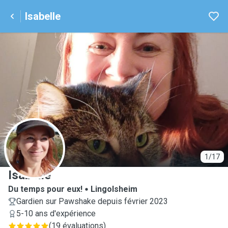
Isabelle
I
1/17
Isabelle
Du temps pour eux!
Lingolsheim
Gardien sur Pawshake depuis février 2023
5-10 ans d'expérience
(
19 évaluations
)